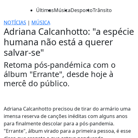
Últimas
Música
Desporto
Trânsito
NOTÍCIAS
|
MÚSICA
Adriana Calcanhotto: "a espécie
humana não está a querer
salvar-se"
Retoma pós-pandémica com o
álbum "Errante", desde hoje à
mercê do público.
Adriana Calcanhotto precisou de tirar do armário uma
imensa reserva de canções inéditas com alguns anos
para finalmente descolar para a pós-pandemia.
"Errante", álbum virado para a primeira pessoa, é esse