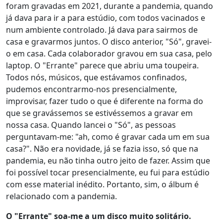
foram gravadas em 2021, durante a pandemia, quando
já dava para ir a para estúdio, com todos vacinados e
num ambiente controlado. Já dava para sairmos de
casa e gravarmos juntos. O disco anterior, "Só", gravei-
o em casa. Cada colaborador gravou em sua casa, pelo
laptop. O "Errante" parece que abriu uma toupeira.
Todos nós, músicos, que estávamos confinados,
pudemos encontrarmo-nos presencialmente,
improvisar, fazer tudo o que é diferente na forma do
que se gravássemos se estivéssemos a gravar em
nossa casa. Quando lancei o "Só", as pessoas
perguntavam-me: "ah, como é gravar cada um em sua
casa?". Não era novidade, já se fazia isso, só que na
pandemia, eu não tinha outro jeito de fazer. Assim que
foi possível tocar presencialmente, eu fui para estúdio
com esse material inédito. Portanto, sim, o álbum é
relacionado com a pandemia.
O "Errante" soa-me a um disco muito solitário.