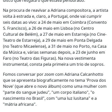
disco que resgata o que estava pendurado.
Na procura de reavivar a Adriana compositora, a artista
volta à estrada e, claro, a Portugal, onde vai cumprir
seis datas ao vivo: a 24 de maio em Coimbra (Convento
S. Francisco), a 26 de maio em Lisboa (no Centro
Cultural de Belém), a 27 de maio em Estarreja (no Cine-
Teatro de Estarreja), a 29 de maio em Ponta Delgada
(no Teatro Micaelense), a 31 de maio no Porto, na Casa
da Música e, várias semanas depois, a 23 de junho em
Faro (no Teatro das Figuras). Na nova vestimenta
instrumental, consta pela primeira um trio de sopros.
Fomos conversar por
zoom
com Adriana Calcanhotto
que se apresenta biograficamente no tema 'Prova dos
Nove' (que abre o novo álbum) como uma mulher com
"parte do sangue judeu", "um corpo italiano", "o
nascimento no Brasil", com "uma luz lusitana" e a
"mátria africana".