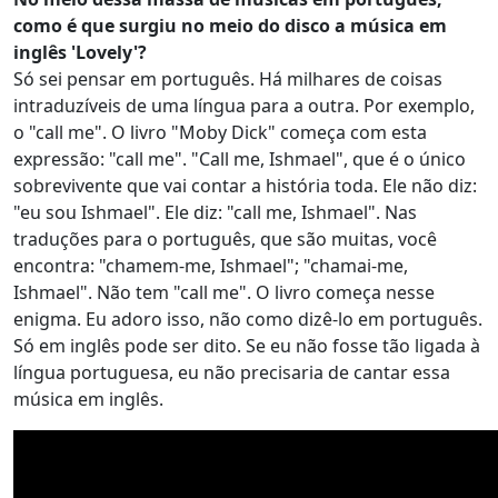
como é que surgiu no meio do disco a música em
inglês 'Lovely'?
Só sei pensar em português. Há milhares de coisas
intraduzíveis de uma língua para a outra. Por exemplo,
o "call me". O livro "Moby Dick" começa com esta
expressão: "call me". "Call me, Ishmael", que é o único
sobrevivente que vai contar a história toda. Ele não diz:
"eu sou Ishmael". Ele diz: "call me, Ishmael". Nas
traduções para o português, que são muitas, você
encontra: "chamem-me, Ishmael"; "chamai-me,
Ishmael". Não tem "call me". O livro começa nesse
enigma. Eu adoro isso, não como dizê-lo em português.
Só em inglês pode ser dito. Se eu não fosse tão ligada à
língua portuguesa, eu não precisaria de cantar essa
música em inglês.