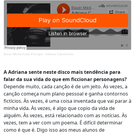
Bauer Media Audio Portugal
·
Adriana Calcanhotto
A Adriana sente neste disco mais tendência para
falar da sua vida do que em ficcionar personagens?
Depende muito, cada canção é de um jeito. Às vezes, a
canção começa num plano pessoal e ganha contornos
fictícios. Às vezes, é uma coisa inventada que vai parar à
minha vida. Às vezes, é algo que copio da vida de
alguém. Às vezes, está relacionado com as notícias. Às
vezes, tem a ver com um poema. É difícil determinar
como é que é. Digo isso aos meus alunos de