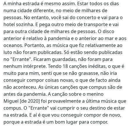
A minha estrada é mesmo assim. Estar todos os dias
numa cidade diferente, no meio de milhares de
pessoas. No entanto, você sai do concerto e vai para o
hotel sozinha. E pega outro meio de transporte e vai
para outra cidade de milhares de pessoas. O disco
anterior é relativo à pandemia e o anterior ao mar e aos
oceanos. Portanto, as música que fiz relativamente ao
luto não foram publicadas. Só estão sendo publicadas
no "Errante". Ficaram guardadas, não foram para
nenhum intérprete. Tendo 18 canções inéditas, o que é
muito para mim, senti que se não gravasse, não iria
conseguir compor coisas novas, o que de facto ainda
não aconteceu. As únicas canções que compus são de
antes da pandemia. A canção sobre o menino
Miguel [de 2020] foi provavelmente a última música que
compus. O "Errante" vai cumprir o seu destino de estar
na estrada. E aí é que vou conseguir compor de novo,
porque a estrada é um bom lugar para compor.