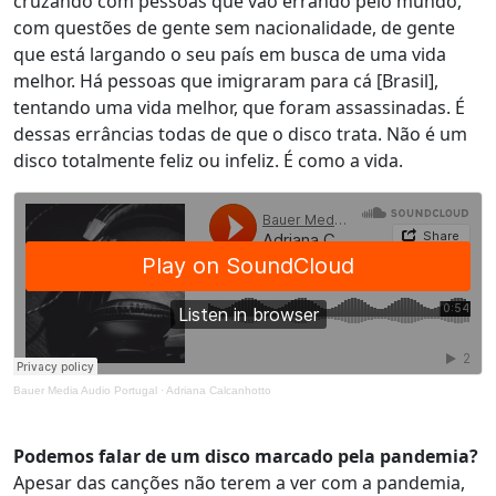
cruzando com pessoas que vão errando pelo mundo,
com questões de gente sem nacionalidade, de gente
que está largando o seu país em busca de uma vida
melhor. Há pessoas que imigraram para cá [Brasil],
tentando uma vida melhor, que foram assassinadas. É
dessas errâncias todas de que o disco trata. Não é um
disco totalmente feliz ou infeliz. É como a vida.
Bauer Media Audio Portugal
·
Adriana Calcanhotto
Podemos falar de um disco marcado pela pandemia?
Apesar das canções não terem a ver com a pandemia,