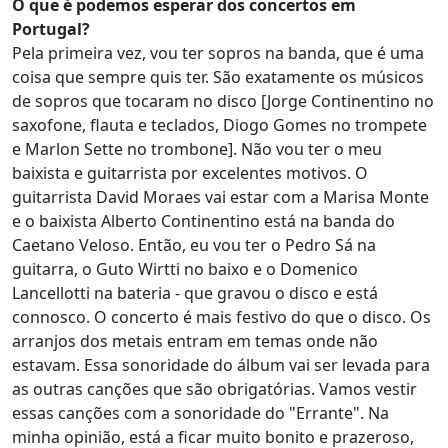
O que é podemos esperar dos concertos em
Portugal?
Pela primeira vez, vou ter sopros na banda, que é uma
coisa que sempre quis ter. São exatamente os músicos
de sopros que tocaram no disco [Jorge Continentino no
saxofone, flauta e teclados, Diogo Gomes no trompete
e Marlon Sette no trombone]. Não vou ter o meu
baixista e guitarrista por excelentes motivos. O
guitarrista David Moraes vai estar com a Marisa Monte
e o baixista Alberto Continentino está na banda do
Caetano Veloso. Então, eu vou ter o Pedro Sá na
guitarra, o Guto Wirtti no baixo e o Domenico
Lancellotti na bateria - que gravou o disco e está
connosco. O concerto é mais festivo do que o disco. Os
arranjos dos metais entram em temas onde não
estavam. Essa sonoridade do álbum vai ser levada para
as outras canções que são obrigatórias. Vamos vestir
essas canções com a sonoridade do "Errante". Na
minha opinião, está a ficar muito bonito e prazeroso,