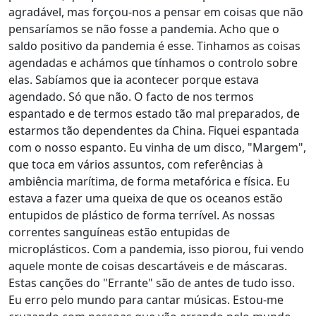
agradável, mas forçou-nos a pensar em coisas que não
pensaríamos se não fosse a pandemia. Acho que o
saldo positivo da pandemia é esse. Tinhamos as coisas
agendadas e achámos que tínhamos o controlo sobre
elas. Sabíamos que ia acontecer porque estava
agendado. Só que não. O facto de nos termos
espantado e de termos estado tão mal preparados, de
estarmos tão dependentes da China. Fiquei espantada
com o nosso espanto. Eu vinha de um disco, "Margem",
que toca em vários assuntos, com referências à
ambiência marítima, de forma metafórica e física. Eu
estava a fazer uma queixa de que os oceanos estão
entupidos de plástico de forma terrível. As nossas
correntes sanguíneas estão entupidas de
microplásticos. Com a pandemia, isso piorou, fui vendo
aquele monte de coisas descartáveis e de máscaras.
Estas canções do "Errante" são de antes de tudo isso.
Eu erro pelo mundo para cantar músicas. Estou-me