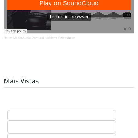
Bauer Media Audio Portugal
·
Adriana Calcanhotto
Mais Vistas