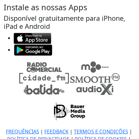
Instale as nossas Apps
Disponível gratuitamente para iPhone,
iPad e Android
FREQUÊNCIAS
|
FEEDBACK
|
TERMOS E CONDIÇÕES
|
POLÍTICA DE PRIVACIDADE
|
POLÍTICA DE COOKIES
|