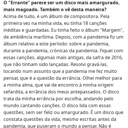
O "Errante" parece ser um disco mais amargurado,
mais magoado. Também o vê desta maneira?
Acima de tudo, é um álbum de compositora. Pela
primeira vez na minha vida, eu tinha 18 canções
inéditas e guardadas. Eu tinha feito o álbum "Margem",
de ambiência marítima. Depois, com a pandemia fiz um
álbum relativo a este período: sobre a pandemia,
durante a pandemia, crónicas da pandemia. Fiquei com
essas canções, algumas mais antigas, da safra de 2016,
que não tinham sido lançadas. Resolvi gravá-las,
tocando num assunto que a pandemia me fez muito
pensar, que é a questão da errância. Olhei melhor para
a minha alma, que vai de encontro à minha origem
sefardita, a errância dos meus antepassados. O disco
trata da minha errância por escolha, andando pelo
mundo cantando canções. O disco lida com essas
questões, sem ser feliz ou amargurado. É um disco que
constata questões da vida, mesmo escritas antes da
pandemia, que puseram o mundo a pensar. Não é