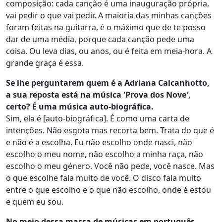
composição: cada canção é uma inauguração própria,
vai pedir o que vai pedir. A maioria das minhas canções
foram feitas na guitarra, é o máximo que de te posso
dar de uma média, porque cada canção pede uma
coisa. Ou leva dias, ou anos, ou é feita em meia-hora. A
grande graça é essa.
Se lhe perguntarem quem é a Adriana Calcanhotto,
a sua reposta está na música 'Prova dos Nove',
certo? É uma música auto-biográfica.
Sim, ela é [auto-biográfica]. É como uma carta de
intenções. Não esgota mas recorta bem. Trata do que é
e não é a escolha. Eu não escolho onde nasci, não
escolho o meu nome, não escolho a minha raça, não
escolho o meu género. Você não pede, você nasce. Mas
o que escolhe fala muito de você. O disco fala muito
entre o que escolho e o que não escolho, onde é estou
e quem eu sou.
No meio dessa massa de músicas em português,