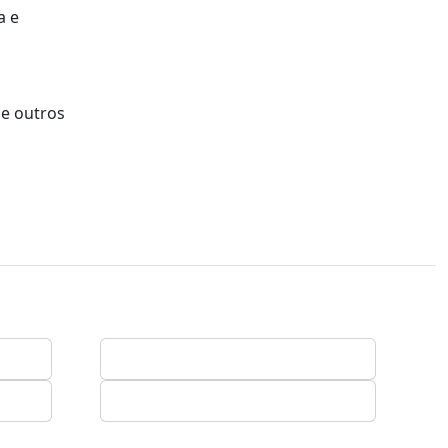
a e
 e outros