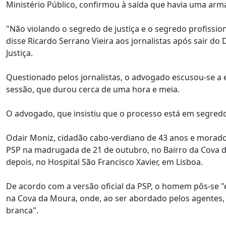
Ministério Público, confirmou à saída que havia uma arma
"Não violando o segredo de justiça e o segredo profissio
disse Ricardo Serrano Vieira aos jornalistas após sair d
Justiça.
Questionado pelos jornalistas, o advogado escusou-se a e
sessão, que durou cerca de uma hora e meia.
O advogado, que insistiu que o processo está em segredo
Odair Moniz, cidadão cabo-verdiano de 43 anos e morado
PSP na madrugada de 21 de outubro, no Bairro da Cova d
depois, no Hospital São Francisco Xavier, em Lisboa.
De acordo com a versão oficial da PSP, o homem pôs-se "e
na Cova da Moura, onde, ao ser abordado pelos agentes, 
branca".