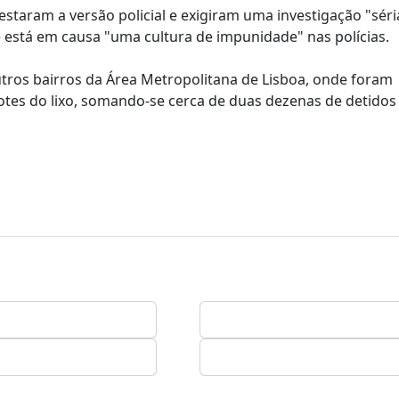
taram a versão policial e exigiram uma investigação "séri
 está em causa "uma cultura de impunidade" nas polícias.
ros bairros da Área Metropolitana de Lisboa, onde foram
tes do lixo, somando-se cerca de duas dezenas de detidos