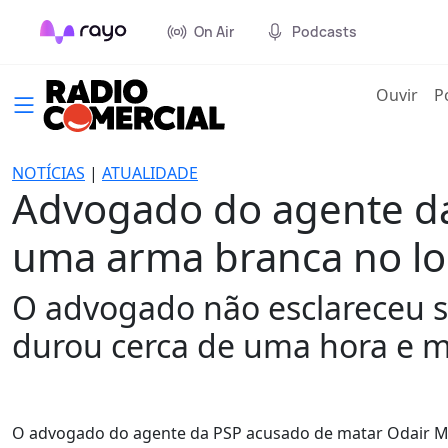
On Air
Podcasts
(cur
Ouvir
P
NOTÍCIAS
|
ATUALIDADE
Advogado do agente da
uma arma branca no lo
O advogado não esclareceu se
durou cerca de uma hora e m
O advogado do agente da PSP acusado de matar Odair Mo