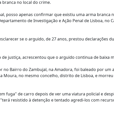
 branca no local do crime.
nal, posso apenas confirmar que existiu uma arma branca no
o Departamento de Investigação e Ação Penal de Lisboa, no
sclarecer se o arguido, de 27 anos, prestou declarações d
 de justiça, acrescentou que o arguido continua de baixa m
r no Bairro do Zambujal, na Amadora, foi baleado por um 
a Moura, no mesmo concelho, distrito de Lisboa, e morre
m fuga" de carro depois de ver uma viatura policial e desp
"terá resistido à detenção e tentado agredi-los com recur