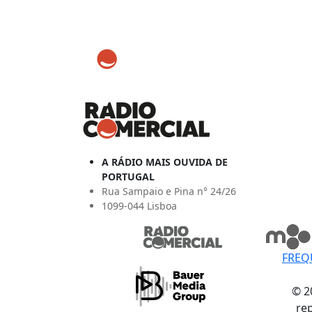
A RÁDIO MAIS OUVIDA DE
PORTUGAL
Rua Sampaio e Pina n° 24/26
1099-044 Lisboa
FREQ
© 2
re