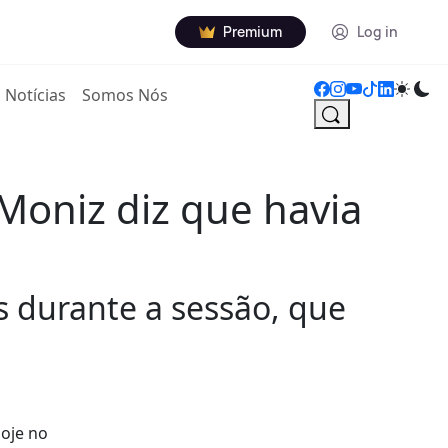
Premium
Log in
Notícias
Somos Nós
Moniz diz que havia
s durante a sessão, que
oje no