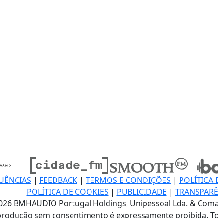
UÊNCIAS
|
FEEDBACK
|
TERMOS E CONDIÇÕES
|
POLÍTICA 
POLÍTICA DE COOKIES
|
PUBLICIDADE
|
TRANSPARÊ
026 BMHAUDIO Portugal Holdings, Unipessoal Lda. & Coma
produção sem consentimento é expressamente proibida. To