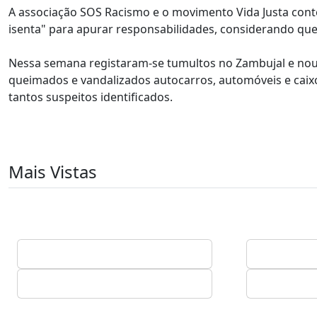
A associação SOS Racismo e o movimento Vida Justa contes
isenta" para apurar responsabilidades, considerando que
Nessa semana registaram-se tumultos no Zambujal e nout
queimados e vandalizados autocarros, automóveis e caixo
tantos suspeitos identificados.
Mais Vistas