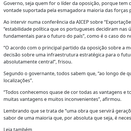
Governo, seja quem for o líder da oposição, porque tem 
vontade suportada pela esmagadora maioria das forças p
Ao intervir numa conferência da AICEP sobre “Exportações
“estabilidade política que os portugueses decidiram nas 
fundamentais para o futuro do país”, como é o caso do n
“O acordo com o principal partido da oposição sobre a m
decisão sobre uma infraestrutura estratégica para o futu
absolutamente central”, frisou.
Segundo o governante, todos sabem que, “ao longo de qu
localizações”.
“Todos conhecemos quase de cor todas as vantagens e to
muitas vantagens e muitos inconvenientes”, afirmou.
Lembrando que se trata de “uma obra que servirá geraçõe
sabor de uma maioria que, por absoluta que seja, é nece
Leia também