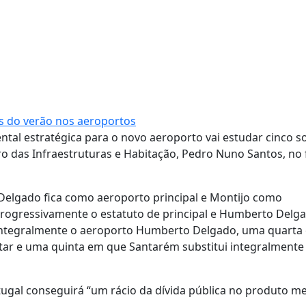
s do verão nos aeroportos
ntal estratégica para o novo aeroporto vai estudar cinco s
o das Infraestruturas e Habitação, Pedro Nuno Santos, no f
Delgado fica como aeroporto principal e Montijo como
ogressivamente o estatuto de principal e Humberto Delg
 integralmente o aeroporto Humberto Delgado, uma quarta
tar e uma quinta em que Santarém substitui integralmente
tugal conseguirá “um rácio da dívida pública no produto m