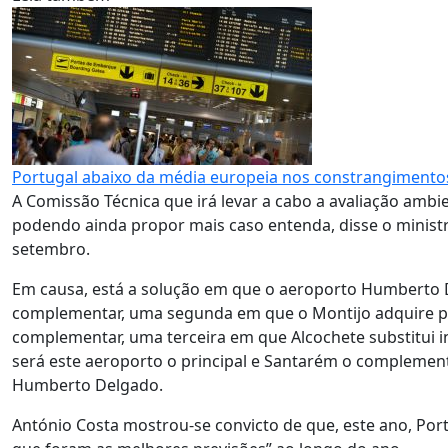
Portugal abaixo da média europeia nos constrangimento
A Comissão Técnica que irá levar a cabo a avaliação ambie
podendo ainda propor mais caso entenda, disse o ministr
setembro.
Em causa, está a solução em que o aeroporto Humberto 
complementar, uma segunda em que o Montijo adquire pr
complementar, uma terceira em que Alcochete substitui
será este aeroporto o principal e Santarém o complemen
Humberto Delgado.
António Costa mostrou-se convicto de que, este ano, Por