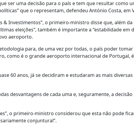
que ser uma decisão para o país e tem que resultar como 
olíticas” que o representam, defendeu António Costa, em V
 & Investimentos”, o primeiro-ministro disse que, além da
últimas eleições”, também é importante a “estabilidade em 
ovo aeroporto.
etodologia para, de uma vez por todas, o país poder toma
ro, como é o grande aeroporto internacional de Portugal, é
ase 60 anos, já se decidiram e estudaram as mais diversas
das desvantagens de cada uma e, seguramente, a decisão f
s”, o primeiro-ministro considerou que esta não pode fica
ssariamente conjuntural”.