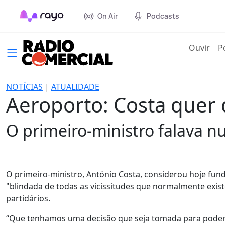
On Air
Podcasts
(cur
Ouvir
P
NOTÍCIAS
|
ATUALIDADE
Aeroporto: Costa quer d
O primeiro-ministro falava n
O primeiro-ministro, António Costa, considerou hoje fun
"blindada de todas as vicissitudes que normalmente exis
partidários.
“Que tenhamos uma decisão que seja tomada para poder se