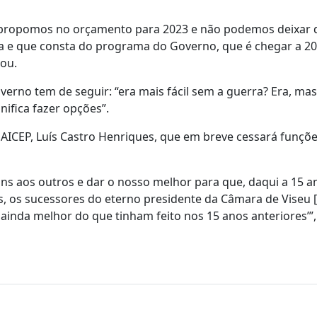
s propomos no orçamento para 2023 e não podemos deixar 
ra e que consta do programa do Governo, que é chegar a 2
hou.
overno tem de seguir: “era mais fácil sem a guerra? Era, m
nifica fazer opções”.
 AICEP, Luís Castro Henriques, que em breve cessará funçõe
ns aos outros e dar o nosso melhor para que, daqui a 15 a
s, os sucessores do eterno presidente da Câmara de Viseu
 ainda melhor do que tinham feito nos 15 anos anteriores’”,