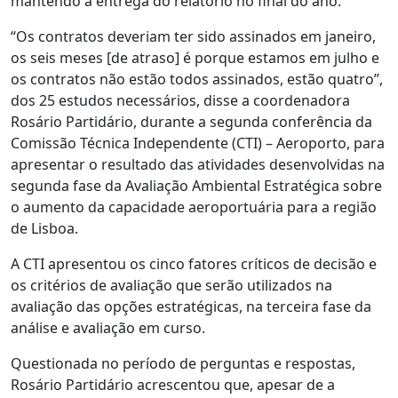
mantendo a entrega do relatório no final do ano.
“Os contratos deveriam ter sido assinados em janeiro,
os seis meses [de atraso] é porque estamos em julho e
os contratos não estão todos assinados, estão quatro”,
dos 25 estudos necessários, disse a coordenadora
Rosário Partidário, durante a segunda conferência da
Comissão Técnica Independente (CTI) – Aeroporto, para
apresentar o resultado das atividades desenvolvidas na
segunda fase da Avaliação Ambiental Estratégica sobre
o aumento da capacidade aeroportuária para a região
de Lisboa.
A CTI apresentou os cinco fatores críticos de decisão e
os critérios de avaliação que serão utilizados na
avaliação das opções estratégicas, na terceira fase da
análise e avaliação em curso.
Questionada no período de perguntas e respostas,
Rosário Partidário acrescentou que, apesar de a