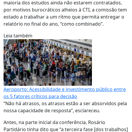
maioria dos estudos ainda não estarem contratados,
por motivos burocráticos alheios à CTI, a comissão tem
estado a trabalhar a um ritmo que permita entregar o
relatório no final do ano, “como combinado”.
Leia também
Aeroporto: Acessibilidade e investimento público entre
os 5 fatores críticos para decisão
“Não há atrasos, os atrasos estão a ser absorvidos pela
nossa capacidade de resposta”, esclareceu.
Antes, na parte inicial da conferência, Rosário
Partidário tinha dito que “a terceira fase [dos trabalhos]