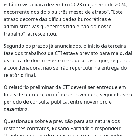
está prevista para dezembro 2023 ou janeiro de 2024,
decorrente dos dois ou três meses de atraso”. “Este
atraso decorre das dificuldades burocráticas e
administrativas que temos tido e não do nosso
trabalho”, acrescentou.
Segundo os prazos já anunciados, o início da terceira
fase dos trabalhos da CTI estava previsto para maio, daí
os cerca de dois meses e meio de atraso, que, segundo
a coordenadora, não se irão repercutir na entrega do
relatório final.
O relatório preliminar da CTI deverá ser entregue em
finais de outubro, ou início de novembro, seguindo-se o
período de consulta pública, entre novembro e
dezembro.
Questionada sobre a previsão para assinatura dos
restantes contratos, Rosário Partidário respondeu:
“Também gostava de saber, essa é uma das grandes