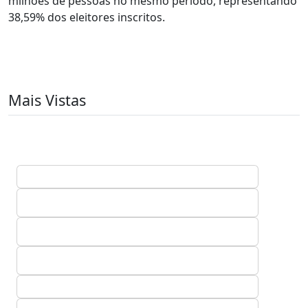
milhões de pessoas no mesmo período, representando
38,59% dos eleitores inscritos.
Mais Vistas