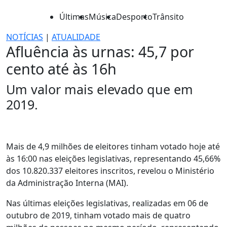
Últimas
Música
Desporto
Trânsito
NOTÍCIAS
|
ATUALIDADE
Afluência às urnas: 45,7 por
cento até às 16h
Um valor mais elevado que em
2019.
Mais de 4,9 milhões de eleitores tinham votado hoje até
às 16:00 nas eleições legislativas, representando 45,66%
dos 10.820.337 eleitores inscritos, revelou o Ministério
da Administração Interna (MAI).
Nas últimas eleições legislativas, realizadas em 06 de
outubro de 2019, tinham votado mais de quatro