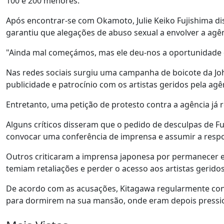
100 e 200 menores.
Após encontrar-se com Okamoto, Julie Keiko Fujishima di
garantiu que alegações de abuso sexual a envolver a agê
"Ainda mal começámos, mas ele deu-nos a oportunidade d
Nas redes sociais surgiu uma campanha de boicote da Jo
publicidade e patrocínio com os artistas geridos pela agê
Entretanto, uma petição de protesto contra a agência já 
Alguns críticos disseram que o pedido de desculpas de Fu
convocar uma conferência de imprensa e assumir a respo
Outros criticaram a imprensa japonesa por permanecer e
temiam retaliações e perder o acesso aos artistas geridos
De acordo com as acusações, Kitagawa regularmente conv
para dormirem na sua mansão, onde eram depois pressi