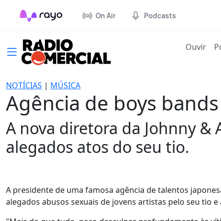
On Air
Podcasts
(cur
Ouvir
P
NOTÍCIAS
|
MÚSICA
Agência de boys bands
A nova diretora da Johnny & A
alegados atos do seu tio.
A presidente de uma famosa agência de talentos japones
alegados abusos sexuais de jovens artistas pelo seu tio e