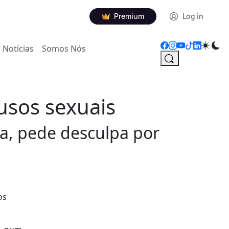
Premium
Log in
Notícias
Somos Nós
usos sexuais
ma, pede desculpa por
os