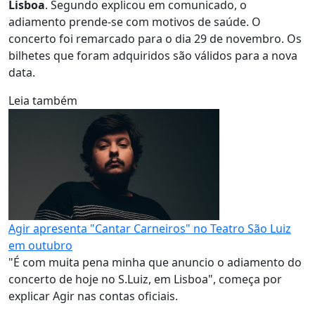
Lisboa
. Segundo explicou em comunicado, o
adiamento prende-se com motivos de saúde. O
concerto foi remarcado para o dia 29 de novembro. Os
bilhetes que foram adquiridos são válidos para a nova
data.
Leia também
Agir apresenta "Cantar Carneiros" no Teatro São Luiz
em outubro
"É com muita pena minha que anuncio o adiamento do
concerto de hoje no S.Luiz, em Lisboa", começa por
explicar Agir nas contas oficiais.