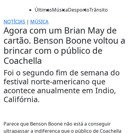
Últimas
Música
Desporto
Trânsito
NOTÍCIAS
|
MÚSICA
Agora com um Brian May de
cartão. Benson Boone voltou a
brincar com o público de
Coachella
Foi o segundo fim de semana do
festival norte-americano que
acontece anualmente em Indio,
Califórnia.
Parece que Benson Boone não está a conseguir
ultrapassar a indiferença que o público de Coachella