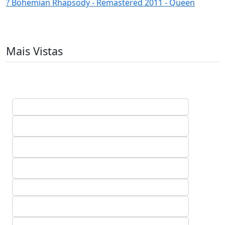
? Bohemian Rhapsody - Remastered 2011 - Queen
Mais Vistas