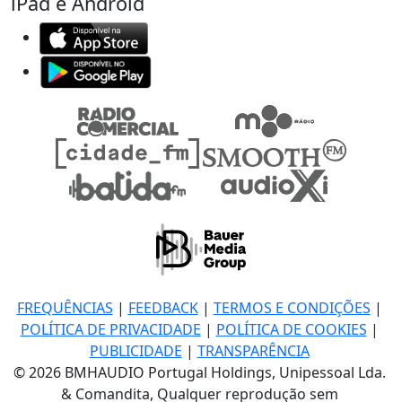
iPad e Android
FREQUÊNCIAS
|
FEEDBACK
|
TERMOS E CONDIÇÕES
|
POLÍTICA DE PRIVACIDADE
|
POLÍTICA DE COOKIES
|
PUBLICIDADE
|
TRANSPARÊNCIA
© 2026 BMHAUDIO Portugal Holdings, Unipessoal Lda.
& Comandita, Qualquer reprodução sem