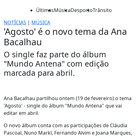
Últimas
Música
Desporto
Trânsito
NOTÍCIAS
|
MÚSICA
'Agosto' é o novo tema da Ana
Bacalhau
O single faz parte do álbum
"Mundo Antena" com edição
marcada para abril.
Ana Bacalhau partilhou ontem (19 de fevereiro) o tema
'Agosto' - single do álbum "Mundo Antena" que vai
editar em abril.
O novo álbum conta com as participações de Cláudia
Pascoal, Nuno Markl, Fernando Alvim e Joana Marques,