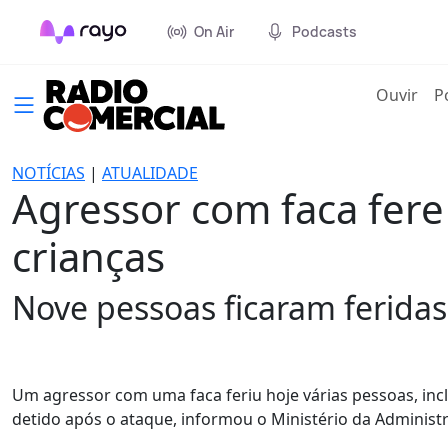
On Air
Podcasts
(cur
Ouvir
P
NOTÍCIAS
|
ATUALIDADE
Agressor com faca fere
crianças
Nove pessoas ficaram feridas
Um agressor com uma faca feriu hoje várias pessoas, incl
detido após o ataque, informou o Ministério da Administr