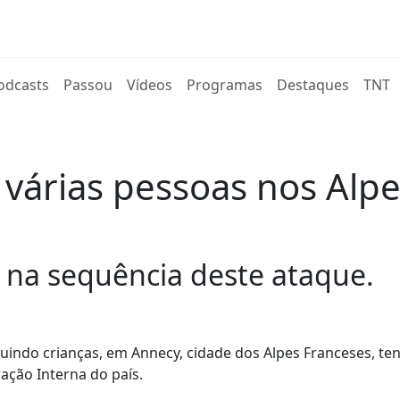
rent)
odcasts
Passou
Vídeos
Programas
Destaques
TNT
 várias pessoas nos Alpe
 na sequência deste ataque.
uindo crianças, em Annecy, cidade dos Alpes Franceses, te
ação Interna do país.