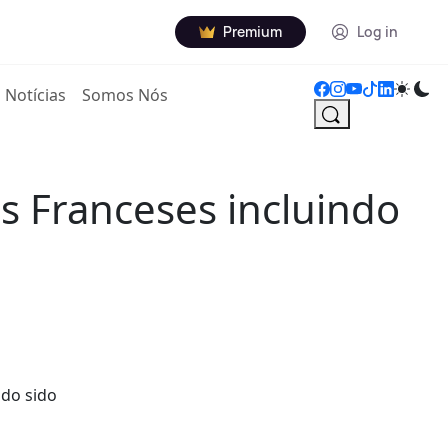
Premium
Log in
Notícias
Somos Nós
s Franceses incluindo
ndo sido