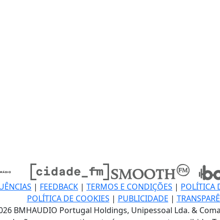
UÊNCIAS
|
FEEDBACK
|
TERMOS E CONDIÇÕES
|
POLÍTICA 
POLÍTICA DE COOKIES
|
PUBLICIDADE
|
TRANSPARÊ
026 BMHAUDIO Portugal Holdings, Unipessoal Lda. & Coma