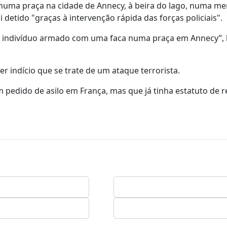
 numa praça na cidade de Annecy, à beira do lago, numa 
 detido "graças à intervenção rápida das forças policiais".
um indivíduo armado com uma faca numa praça em Annecy”, 
r indício que se trate de um ataque terrorista.
pedido de asilo em França, mas que já tinha estatuto de 