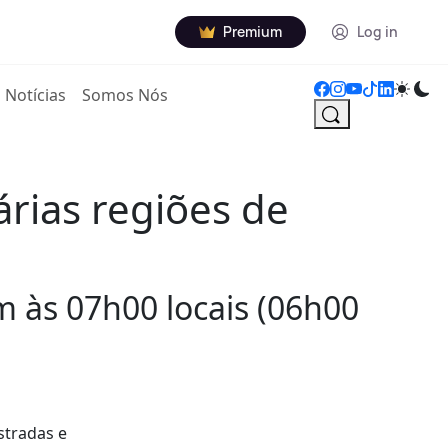
Premium
Log in
Notícias
Somos Nós
árias regiões de
 às 07h00 locais (06h00
stradas e