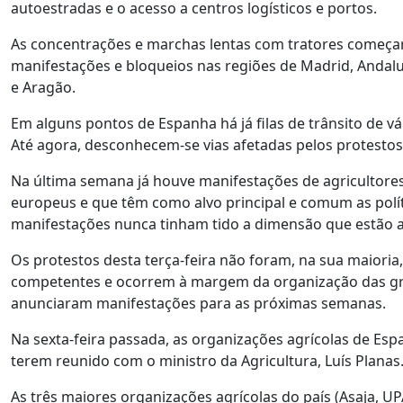
autoestradas e o acesso a centros logísticos e portos.
As concentrações e marchas lentas com tratores começaram
manifestações e bloqueios nas regiões de Madrid, Andaluzi
e Aragão.
Em alguns pontos de Espanha há já filas de trânsito de v
Até agora, desconhecem-se vias afetadas pelos protestos
Na última semana já houve manifestações de agricultores
europeus e que têm como alvo principal e comum as polít
manifestações nunca tinham tido a dimensão que estão a 
Os protestos desta terça-feira não foram, na sua maiori
competentes e ocorrem à margem da organização das gr
anunciaram manifestações para as próximas semanas.
Na sexta-feira passada, as organizações agrícolas de Es
terem reunido com o ministro da Agricultura, Luís Planas
As três maiores organizações agrícolas do país (Asaja, 