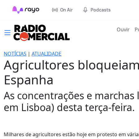
On Air
Podcasts
(cur
Ouvir
P
NOTÍCIAS
|
ATUALIDADE
Agricultores bloqueiam
Espanha
As concentrações e marchas 
em Lisboa) desta terça-feira.
Milhares de agricultores estão hoje em protesto em vári