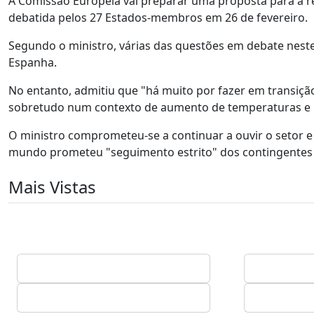
A Comissão Europeia vai preparar uma proposta para a re
debatida pelos 27 Estados-membros em 26 de fevereiro.
Segundo o ministro, várias das questões em debate nest
Espanha.
No entanto, admitiu que "há muito por fazer em transiçã
sobretudo num contexto de aumento de temperaturas e
O ministro comprometeu-se a continuar a ouvir o setor e
mundo prometeu "seguimento estrito" dos contingentes
Mais Vistas