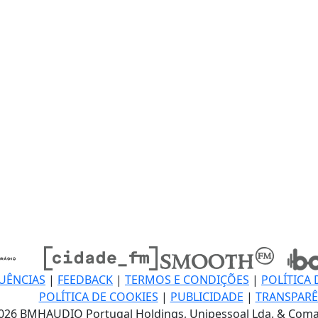
UÊNCIAS
|
FEEDBACK
|
TERMOS E CONDIÇÕES
|
POLÍTICA 
POLÍTICA DE COOKIES
|
PUBLICIDADE
|
TRANSPARÊ
026 BMHAUDIO Portugal Holdings, Unipessoal Lda. & Coma