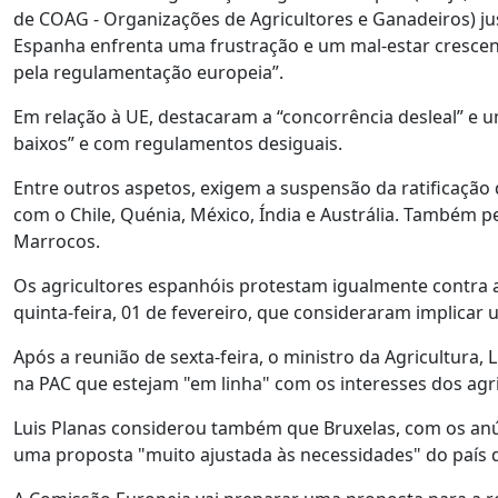
de COAG - Organizações de Agricultores e Ganadeiros) ju
Espanha enfrenta uma frustração e um mal-estar crescent
pela regulamentação europeia”.
Em relação à UE, destacaram a “concorrência desleal” e 
baixos” e com regulamentos desiguais.
Entre outros aspetos, exigem a suspensão da ratificação
com o Chile, Quénia, México, Índia e Austrália. Também
Marrocos.
Os agricultores espanhóis protestam igualmente contra 
quinta-feira, 01 de fevereiro, que consideraram implicar
Após a reunião de sexta-feira, o ministro da Agricultura
na PAC que estejam "em linha" com os interesses dos agr
Luis Planas considerou também que Bruxelas, com os anú
uma proposta "muito ajustada às necessidades" do país q