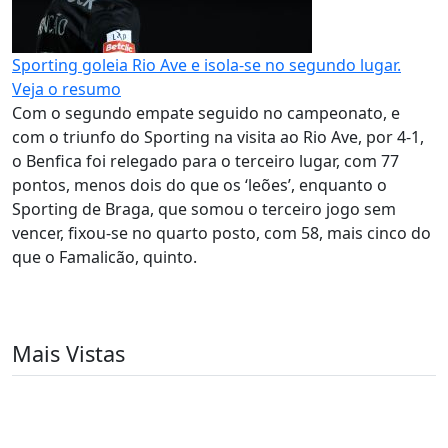
Sporting goleia Rio Ave e isola-se no segundo lugar.
Veja o resumo
Com o segundo empate seguido no campeonato, e
com o triunfo do Sporting na visita ao Rio Ave, por 4-1,
o Benfica foi relegado para o terceiro lugar, com 77
pontos, menos dois do que os ‘leões’, enquanto o
Sporting de Braga, que somou o terceiro jogo sem
vencer, fixou-se no quarto posto, com 58, mais cinco do
que o Famalicão, quinto.
Mais Vistas