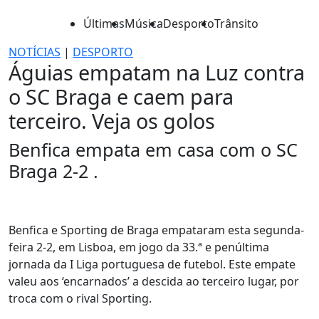
Últimas
Música
Desporto
Trânsito
NOTÍCIAS
|
DESPORTO
Águias empatam na Luz contra
o SC Braga e caem para
terceiro. Veja os golos
Benfica empata em casa com o SC
Braga 2-2 .
Benfica e Sporting de Braga empataram esta segunda-
feira 2-2, em Lisboa, em jogo da 33.ª e penúltima
jornada da I Liga portuguesa de futebol. Este empate
valeu aos ‘encarnados’ a descida ao terceiro lugar, por
troca com o rival Sporting.