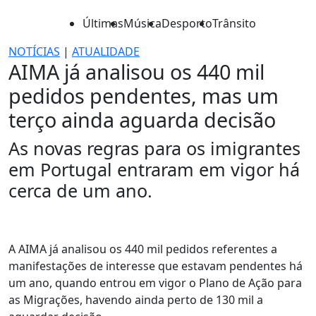
Últimas
Música
Desporto
Trânsito
NOTÍCIAS
|
ATUALIDADE
AIMA já analisou os 440 mil
pedidos pendentes, mas um
terço ainda aguarda decisão
As novas regras para os imigrantes
em Portugal entraram em vigor há
cerca de um ano.
A AIMA já analisou os 440 mil pedidos referentes a
manifestações de interesse que estavam pendentes há
um ano, quando entrou em vigor o Plano de Ação para
as Migrações, havendo ainda perto de 130 mil a