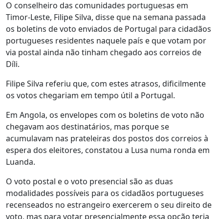
O conselheiro das comunidades portuguesas em
Timor-Leste, Filipe Silva, disse que na semana passada
os boletins de voto enviados de Portugal para cidadãos
portugueses residentes naquele país e que votam por
via postal ainda não tinham chegado aos correios de
Díli.
Filipe Silva referiu que, com estes atrasos, dificilmente
os votos chegariam em tempo útil a Portugal.
Em Angola, os envelopes com os boletins de voto não
chegavam aos destinatários, mas porque se
acumulavam nas prateleiras dos postos dos correios à
espera dos eleitores, constatou a Lusa numa ronda em
Luanda.
O voto postal e o voto presencial são as duas
modalidades possíveis para os cidadãos portugueses
recenseados no estrangeiro exercerem o seu direito de
voto, mas para votar presencialmente essa opção teria