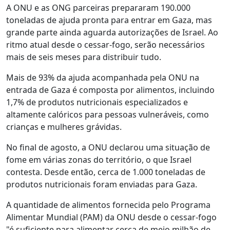
A ONU e as ONG parceiras prepararam 190.000
toneladas de ajuda pronta para entrar em Gaza, mas
grande parte ainda aguarda autorizações de Israel. Ao
ritmo atual desde o cessar-fogo, serão necessários
mais de seis meses para distribuir tudo.
Mais de 93% da ajuda acompanhada pela ONU na
entrada de Gaza é composta por alimentos, incluindo
1,7% de produtos nutricionais especializados e
altamente calóricos para pessoas vulneráveis, como
crianças e mulheres grávidas.
No final de agosto, a ONU declarou uma situação de
fome em várias zonas do território, o que Israel
contesta. Desde então, cerca de 1.000 toneladas de
produtos nutricionais foram enviadas para Gaza.
A quantidade de alimentos fornecida pelo Programa
Alimentar Mundial (PAM) da ONU desde o cessar-fogo
"é suficiente para alimentar cerca de meio milhão de