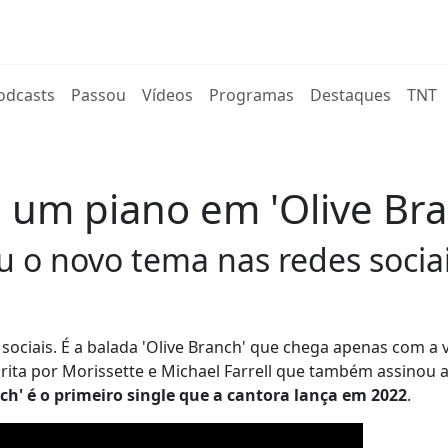
rent)
odcasts
Passou
Vídeos
Programas
Destaques
TNT
e um piano em 'Olive Br
u o novo tema nas redes sociai
sociais. É a balada 'Olive Branch' que chega apenas com a 
rita por Morissette e Michael Farrell que também assinou 
ch' é o primeiro single que a cantora lança em 2022
.