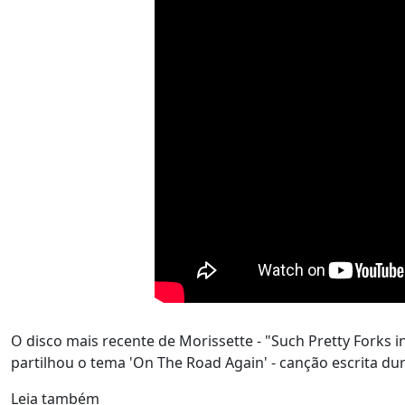
O disco mais recente de Morissette - "Such Pretty Forks i
partilhou o tema 'On The Road Again' - canção escrita d
Leia também