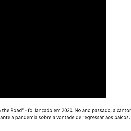
n the Road" - foi lançado em 2020. No ano passado, a canto
urante a pandemia sobre a vontade de regressar aos palcos.