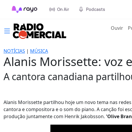
On Air
Podcasts
(cur
Ouvir
P
NOTÍCIAS
|
MÚSICA
Alanis Morissette: voz 
A cantora canadiana partilho
Alanis Morissette partilhou hoje um novo tema nas redes 
cantora e compositora e o som do piano. A canção foi esc
produção juntamente com Henrik Jakobsson.
'Olive Bran