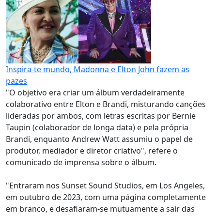
Inspira-te mundo, Madonna e Elton John fazem as
pazes
"O objetivo era criar um álbum verdadeiramente
colaborativo entre Elton e Brandi, misturando canções
lideradas por ambos, com letras escritas por Bernie
Taupin (colaborador de longa data) e pela própria
Brandi, enquanto Andrew Watt assumiu o papel de
produtor, mediador e diretor criativo", refere o
comunicado de imprensa sobre o álbum.
"Entraram nos Sunset Sound Studios, em Los Angeles,
em outubro de 2023, com uma página completamente
em branco, e desafiaram-se mutuamente a sair das