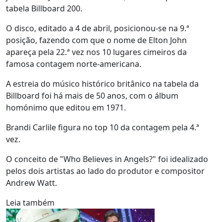
tabela Billboard 200.
O disco, editado a 4 de abril, posicionou-se na 9.ª
posição, fazendo com que o nome de Elton John
apareça pela 22.ª vez nos 10 lugares cimeiros da
famosa contagem norte-americana.
A estreia do músico histórico britânico na tabela da
Billboard foi há mais de 50 anos, com o álbum
homónimo que editou em 1971.
Brandi Carlile figura no top 10 da contagem pela 4.ª
vez.
O conceito de "Who Believes in Angels?" foi idealizado
pelos dois artistas ao lado do produtor e compositor
Andrew Watt.
Leia também