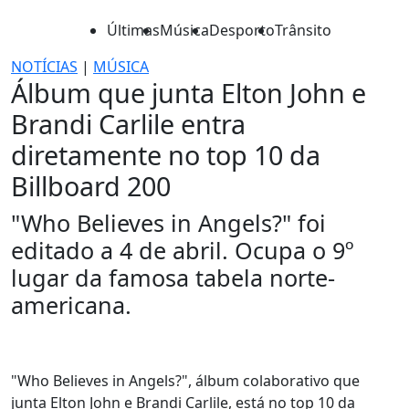
Últimas
Música
Desporto
Trânsito
NOTÍCIAS
|
MÚSICA
Álbum que junta Elton John e
Brandi Carlile entra
diretamente no top 10 da
Billboard 200
"Who Believes in Angels?" foi
editado a 4 de abril. Ocupa o 9º
lugar da famosa tabela norte-
americana.
"Who Believes in Angels?", álbum colaborativo que
junta Elton John e Brandi Carlile, está no top 10 da