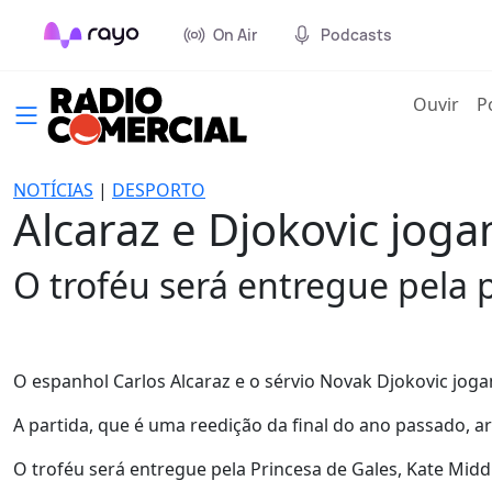
On Air
Podcasts
(cur
Ouvir
P
NOTÍCIAS
|
DESPORTO
Alcaraz e Djokovic jog
O troféu será entregue pela 
O espanhol Carlos Alcaraz e o sérvio Novak Djokovic jog
A partida, que é uma reedição da final do ano passado, 
O troféu será entregue pela Princesa de Gales, Kate Midd