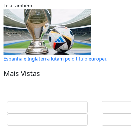
Leia também
Espanha e Inglaterra lutam pelo título europeu
Mais Vistas