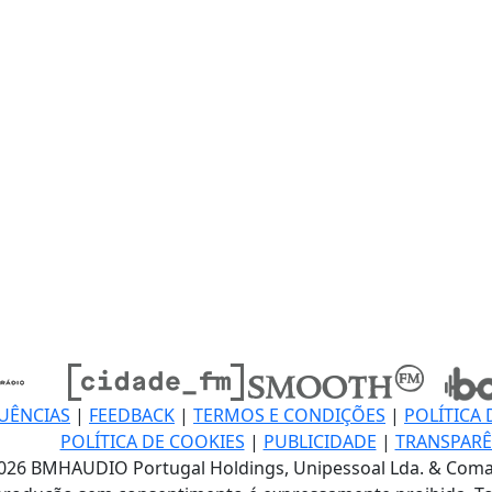
UÊNCIAS
|
FEEDBACK
|
TERMOS E CONDIÇÕES
|
POLÍTICA 
POLÍTICA DE COOKIES
|
PUBLICIDADE
|
TRANSPARÊ
026 BMHAUDIO Portugal Holdings, Unipessoal Lda. & Coma