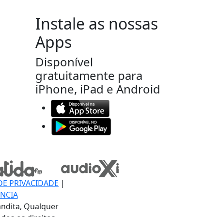
Instale as nossas
Apps
Disponível
gratuitamente para
iPhone, iPad e Android
DE PRIVACIDADE
|
NCIA
ndita, Qualquer