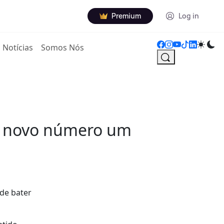
Premium
Log in
Notícias
Somos Nós
 o novo número um
 de bater