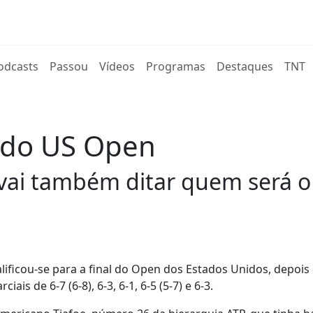
rent)
odcasts
Passou
Vídeos
Programas
Destaques
TNT
l do US Open
ue vai também ditar quem será
lificou-se para a final do Open dos Estados Unidos, depois
ciais de 6-7 (6-8), 6-3, 6-1, 6-5 (5-7) e 6-3.