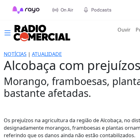
On Air
Podcasts
(cur
Ouvir
P
NOTÍCIAS
|
ATUALIDADE
Alcobaça com prejuízos
Morango, framboesas, plantas
bastante afetadas.
Os prejuízos na agricultura da região de Alcobaça, no dist
designadamente morangos, framboesas e plantas ornament
referindo que os danos ainda não estão contabilizados.