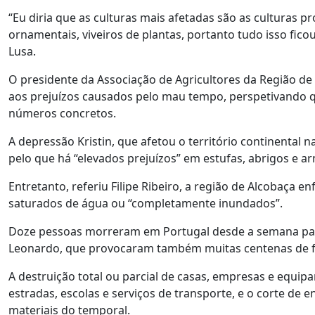
“Eu diria que as culturas mais afetadas são as culturas 
ornamentais, viveiros de plantas, portanto tudo isso fico
Lusa.
O presidente da Associação de Agricultores da Região de
aos prejuízos causados pelo mau tempo, perspetivando q
números concretos.
A depressão Kristin, que afetou o território continental
pelo que há “elevados prejuízos” em estufas, abrigos e a
Entretanto, referiu Filipe Ribeiro, a região de Alcobaça 
saturados de água ou “completamente inundados”.
Doze pessoas morreram em Portugal desde a semana pas
Leonardo, que provocaram também muitas centenas de fe
A destruição total ou parcial de casas, empresas e equi
estradas, escolas e serviços de transporte, e o corte de
materiais do temporal.