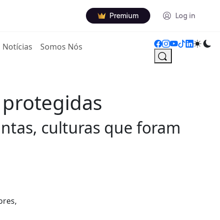
Premium
Log in
Notícias
Somos Nós
 protegidas
ntas, culturas que foram
ores,