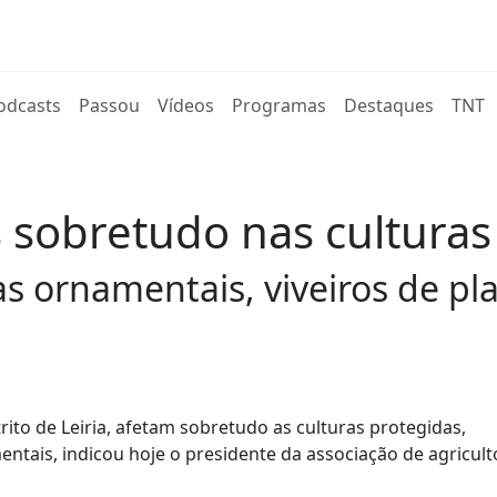
rent)
odcasts
Passou
Vídeos
Programas
Destaques
TNT
 sobretudo nas culturas
 ornamentais, viveiros de pla
rito de Leiria, afetam sobretudo as culturas protegidas,
ais, indicou hoje o presidente da associação de agricult