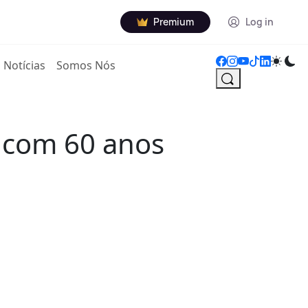
Premium
Log in
Notícias
Somos Nós
s com 60 anos