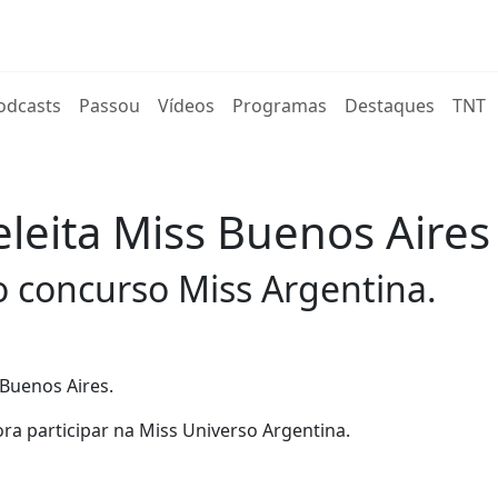
rent)
odcasts
Passou
Vídeos
Programas
Destaques
TNT
eleita Miss Buenos Aire
o concurso Miss Argentina.
 Buenos Aires.
ora participar na Miss Universo Argentina.