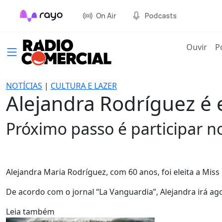
On Air
Podcasts
(cur
Ouvir
P
NOTÍCIAS
|
CULTURA E LAZER
Alejandra Rodríguez é 
Próximo passo é participar n
Alejandra Maria Rodríguez, com 60 anos, foi eleita a Miss
De acordo com o jornal “La Vanguardia”, Alejandra irá ag
Leia também