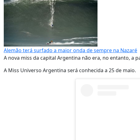
Alemão terá surfado a maior onda de sempre na Nazaré
A nova miss da capital Argentina não era, no entanto, a 
A Miss Universo Argentina será conhecida a 25 de maio.