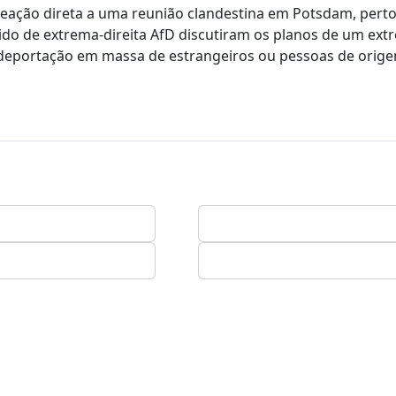
eação direta a uma reunião clandestina em Potsdam, perto
o de extrema-direita AfD discutiram os planos de um ext
 deportação em massa de estrangeiros ou pessoas de orig