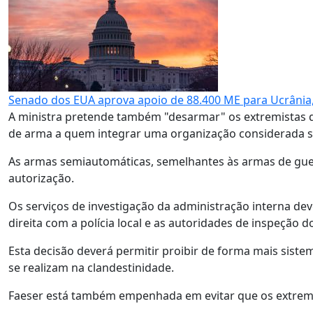
Senado dos EUA aprova apoio de 88.400 ME para Ucrânia, 
A ministra pretende também "desarmar" os extremistas de
de arma a quem integrar uma organização considerada sus
As armas semiautomáticas, semelhantes às armas de guer
autorização.
Os serviços de investigação da administração interna de
direita com a polícia local e as autoridades de inspeção d
Esta decisão deverá permitir proibir de forma mais sist
se realizam na clandestinidade.
Faeser está também empenhada em evitar que os extrem