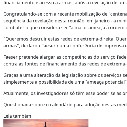
financiamento e acesso a armas, após a revelação de uma
Congratulando-se com a recente mobilização de "centenas
sequência da revelação desta reunião, em janeiro - a mini
combater o que considera ser "a maior ameaça à ordem 
"Queremos destruir estas redes de extrema-direita. Quer
armas", declarou Faeser numa conferência de imprensa 
Faeser pretende alargar as competências do serviço federa
contra as fontes de financiamento das redes de extrema-d
Graças a uma alteração da legislação sobre os serviços s
simplesmente a possibilidade de uma "ameaça potencial"
Atualmente, os investigadores só têm esse poder se as or
Questionada sobre o calendário para adoção destas medid
Leia também