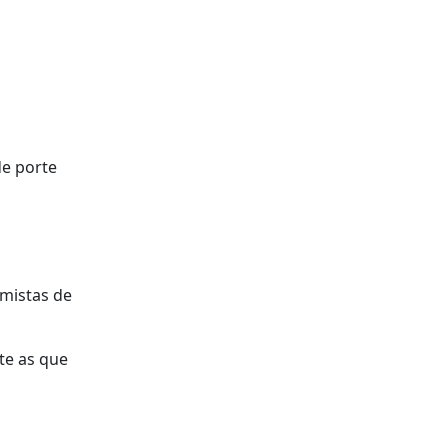
de porte
emistas de
te as que