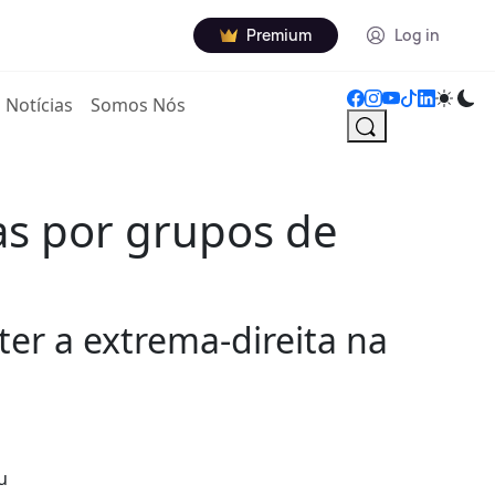
Premium
Log in
Notícias
Somos Nós
as por grupos de
er a extrema-direita na
u