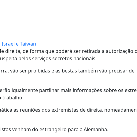
Israel e Taiwan
 direita, de forma que poderá ser retirada a autorização 
peita pelos serviços secretos nacionais.
ra, vão ser proibidas e as bestas também vão precisar de
verão igualmente partilhar mais informações sobre os extr
o trabalho.
emática as reuniões dos extremistas de direita, nomeadamen
istas venham do estrangeiro para a Alemanha.