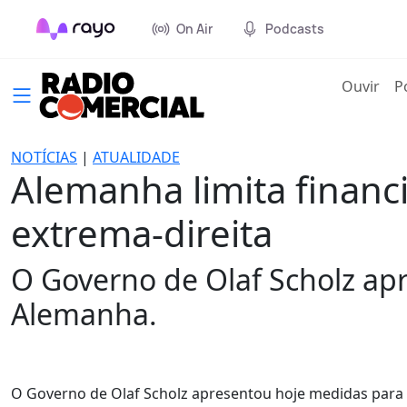
On Air
Podcasts
(cur
Ouvir
P
NOTÍCIAS
|
ATUALIDADE
Alemanha limita finan
extrema-direita
O Governo de Olaf Scholz ap
Alemanha.
O Governo de Olaf Scholz apresentou hoje medidas para 