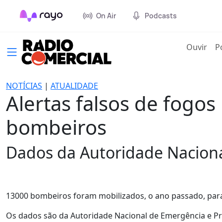
On Air
Podcasts
(cur
Ouvir
P
NOTÍCIAS
|
ATUALIDADE
Alertas falsos de fogo
bombeiros
Dados da Autoridade Nacional
13000 bombeiros foram mobilizados, o ano passado, para 
Os dados são da Autoridade Nacional de Emergência e Prote