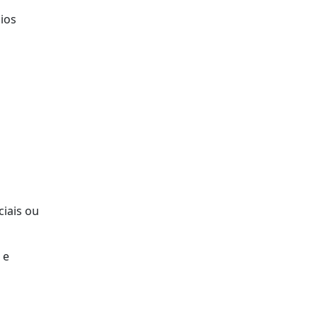
ios
ciais ou
 e