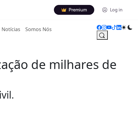
Premium
Log in
Notícias
Somos Nós
zação de milhares de
il.