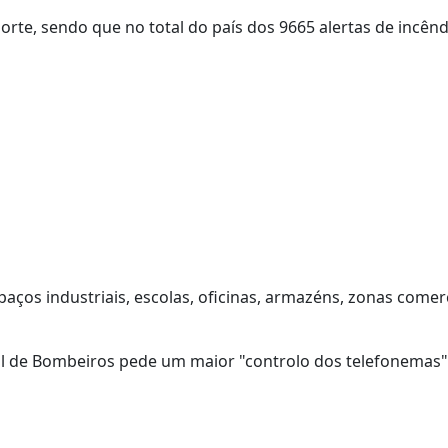
orte, sendo que no total do país dos 9665 alertas de incênd
aços industriais, escolas, oficinas, armazéns, zonas comer
nal de Bombeiros pede um maior "controlo dos telefonemas"