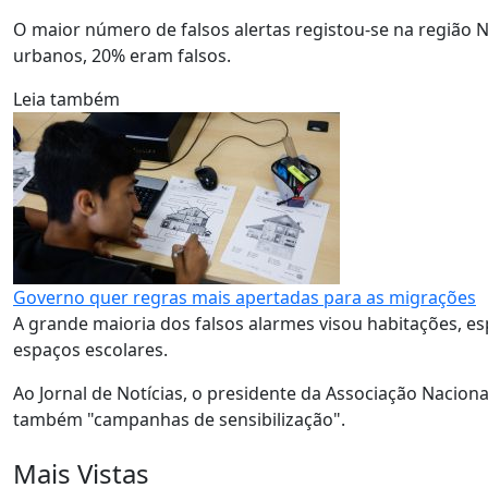
O maior número de falsos alertas registou-se na região N
urbanos, 20% eram falsos.
Leia também
Governo quer regras mais apertadas para as migrações
A grande maioria dos falsos alarmes visou habitações, esp
espaços escolares.
Ao Jornal de Notícias, o presidente da Associação Nacio
também "campanhas de sensibilização".
Mais Vistas