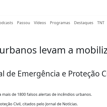
rent)
odcasts
Passou
Vídeos
Programas
Destaques
TNT
s urbanos levam a mobili
 de Emergência e Proteção Civ
mais de 1800 falsos alertas de incêndios urbanos.
ção Civil, citados pelo Jornal de Notícias.