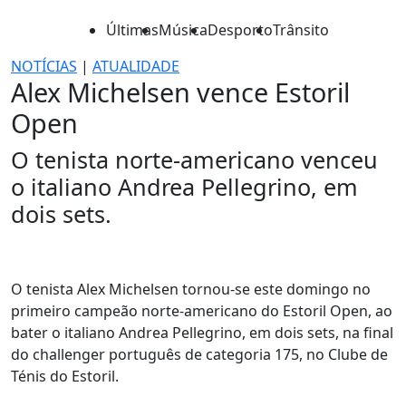
Últimas
Música
Desporto
Trânsito
NOTÍCIAS
|
ATUALIDADE
Alex Michelsen vence Estoril
Open
O tenista norte-americano venceu
o italiano Andrea Pellegrino, em
dois sets.
O tenista Alex Michelsen tornou-se este domingo no
primeiro campeão norte-americano do Estoril Open, ao
bater o italiano Andrea Pellegrino, em dois sets, na final
do challenger português de categoria 175, no Clube de
Ténis do Estoril.