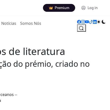
Premium
Log in
Notícias
Somos Nós
 de literatura
ição do prémio, criado no
Oceanos --
a