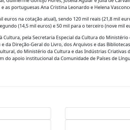
ar, Guilherme Gontijo Flores, Joselia Aguiar e Júlia de Carva
 e as portuguesas Ana Cristina Leonardo e Helena Vasconc
il euros na cotação atual), sendo 120 mil reais (21,8 mil eur
gundo (14,5 mil euros) e 50 mil para o terceiro (nove mil e
 Cultura, pela Secretaria Especial da Cultura do Ministério
 e da Direção-Geral do Livro, dos Arquivos e das Biblioteca
tural, do Ministério da Cultura e das Indústrias Criativas
ém do apoio institucional da Comunidade de Países de Líng