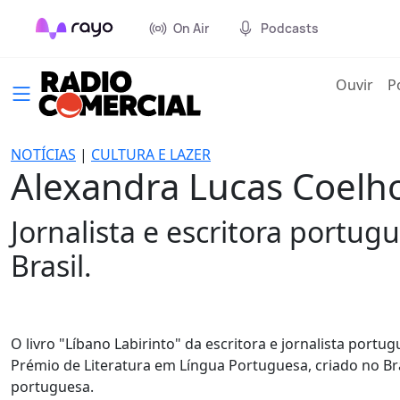
On Air
Podcasts
(cur
Ouvir
P
NOTÍCIAS
|
CULTURA E LAZER
Alexandra Lucas Coelho
Jornalista e escritora portug
Brasil.
O livro "Líbano Labirinto" da escritora e jornalista port
Prémio de Literatura em Língua Portuguesa, criado no Br
portuguesa.