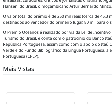
ensaístas, curadores, críticos e jornalistas Cristhiano Agui
Hansen, do Brasil, o moçambicano Artur Bernardo Minzo,
O valor total do prémio é de 250 mil reais (cerca de 45,3 m
destinados ao vencedor do primeiro lugar, 80 mil para o se
O Prémio Oceanos é realizado por via da Lei de Incentivo à
Turismo do Brasil, e conta com o patrocínio do Banco Itaú
República Portuguesa, assim como com o apoio do Itaú Cul
Verde e do Fundo Bibliográfico da Língua Portuguesa, al
Portuguesa (CPLP).
Mais Vistas