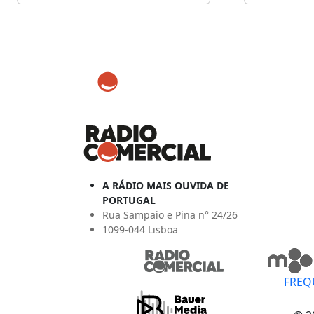
A RÁDIO MAIS OUVIDA DE
PORTUGAL
Rua Sampaio e Pina n° 24/26
1099-044 Lisboa
FREQ