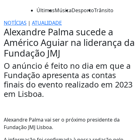
Últimas
Música
Desporto
Trânsito
NOTÍCIAS
|
ATUALIDADE
Alexandre Palma sucede a
Américo Aguiar na liderança da
Fundação JMJ
O anúncio é feito no dia em que a
Fundação apresenta as contas
finais do evento realizado em 2023
em Lisboa.
Alexandre Palma vai ser o próximo presidente da
Fundação JMJ Lisboa.
A informação foi confirmada à nossa redação pelo