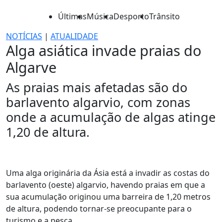
Últimas
Música
Desporto
Trânsito
NOTÍCIAS
|
ATUALIDADE
Alga asiática invade praias do
Algarve
As praias mais afetadas são do
barlavento algarvio, com zonas
onde a acumulação de algas atinge
1,20 de altura.
Uma alga originária da Ásia está a invadir as costas do
barlavento (oeste) algarvio, havendo praias em que a
sua acumulação originou uma barreira de 1,20 metros
de altura, podendo tornar-se preocupante para o
turismo e a pesca.