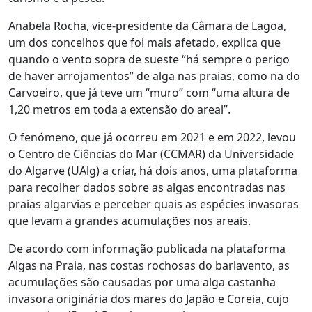
Anabela Rocha, vice-presidente da Câmara de Lagoa,
um dos concelhos que foi mais afetado, explica que
quando o vento sopra de sueste “há sempre o perigo
de haver arrojamentos” de alga nas praias, como na do
Carvoeiro, que já teve um “muro” com “uma altura de
1,20 metros em toda a extensão do areal”.
O fenómeno, que já ocorreu em 2021 e em 2022, levou
o Centro de Ciências do Mar (CCMAR) da Universidade
do Algarve (UAlg) a criar, há dois anos, uma plataforma
para recolher dados sobre as algas encontradas nas
praias algarvias e perceber quais as espécies invasoras
que levam a grandes acumulações nos areais.
De acordo com informação publicada na plataforma
Algas na Praia, nas costas rochosas do barlavento, as
acumulações são causadas por uma alga castanha
invasora originária dos mares do Japão e Coreia, cujo