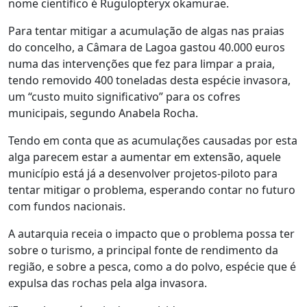
nome científico é Rugulopteryx okamurae.
Para tentar mitigar a acumulação de algas nas praias
do concelho, a Câmara de Lagoa gastou 40.000 euros
numa das intervenções que fez para limpar a praia,
tendo removido 400 toneladas desta espécie invasora,
um “custo muito significativo” para os cofres
municipais, segundo Anabela Rocha.
Tendo em conta que as acumulações causadas por esta
alga parecem estar a aumentar em extensão, aquele
município está já a desenvolver projetos-piloto para
tentar mitigar o problema, esperando contar no futuro
com fundos nacionais.
A autarquia receia o impacto que o problema possa ter
sobre o turismo, a principal fonte de rendimento da
região, e sobre a pesca, como a do polvo, espécie que é
expulsa das rochas pela alga invasora.