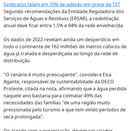
Sindicatos falam em 70% de adesão em greve da TST
Segundo recomendações da Entidade Reguladora dos
Serviços de Águas e Resíduos (ERSAR), a reabilitação
anual deve ficar entre 1,5% e 04% da rede envelhecida.
Os dados de 2022 revelam ainda um desperdício em
todo o continente de 162 milhões de metros cúbicos de
água já tratada e desperdiçada ao longo da rede de
distribuição.
"O cenário é muito preocupante", considera Elsa
Agante, responsável de sustentabilidade da DECO
Proteste, citada na nota, afirmando que a água perdida
naquele ano bastaria para colmatar 49% das
necessidades das famílias "de uma região muito
pressionada pelo turismo e que tem vivido períodos de
seca prolongada".
De acordo com a organização, devem ser criados