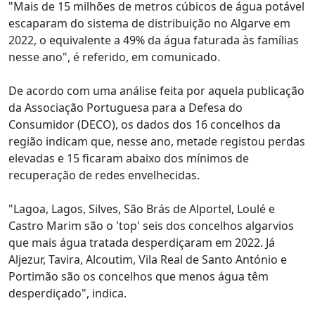
"Mais de 15 milhões de metros cúbicos de água potável
escaparam do sistema de distribuição no Algarve em
2022, o equivalente a 49% da água faturada às famílias
nesse ano", é referido, em comunicado.
De acordo com uma análise feita por aquela publicação
da Associação Portuguesa para a Defesa do
Consumidor (DECO), os dados dos 16 concelhos da
região indicam que, nesse ano, metade registou perdas
elevadas e 15 ficaram abaixo dos mínimos de
recuperação de redes envelhecidas.
"Lagoa, Lagos, Silves, São Brás de Alportel, Loulé e
Castro Marim são o 'top' seis dos concelhos algarvios
que mais água tratada desperdiçaram em 2022. Já
Aljezur, Tavira, Alcoutim, Vila Real de Santo António e
Portimão são os concelhos que menos água têm
desperdiçado", indica.