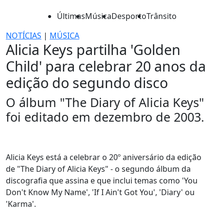
Últimas
Música
Desporto
Trânsito
NOTÍCIAS
|
MÚSICA
Alicia Keys partilha 'Golden
Child' para celebrar 20 anos da
edição do segundo disco
O álbum "The Diary of Alicia Keys"
foi editado em dezembro de 2003.
Alicia Keys está a celebrar o 20º aniversário da edição
de "The Diary of Alicia Keys" - o segundo álbum da
discografia que assina e que inclui temas como 'You
Don't Know My Name', 'If I Ain't Got You', 'Diary' ou
'Karma'.