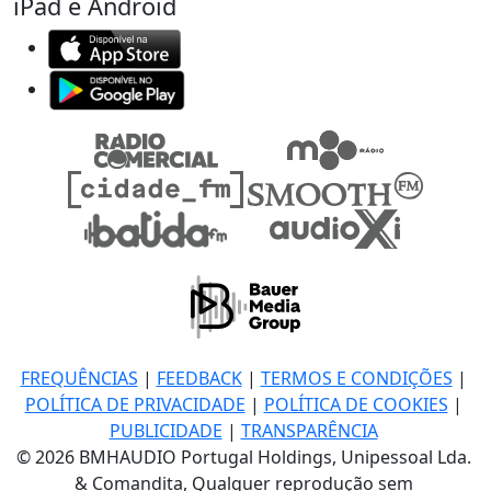
iPad e Android
FREQUÊNCIAS
|
FEEDBACK
|
TERMOS E CONDIÇÕES
|
POLÍTICA DE PRIVACIDADE
|
POLÍTICA DE COOKIES
|
PUBLICIDADE
|
TRANSPARÊNCIA
© 2026 BMHAUDIO Portugal Holdings, Unipessoal Lda.
& Comandita, Qualquer reprodução sem