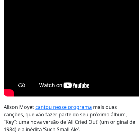
Alison Moyet
cantou nesse programa
mais duas
canções, que vão fazer parte do seu próximo álbum,
“Key”: uma nova versão de ‘All Cried Out’ (um original de
1984) e a inédita ‘Such Small Ale’.