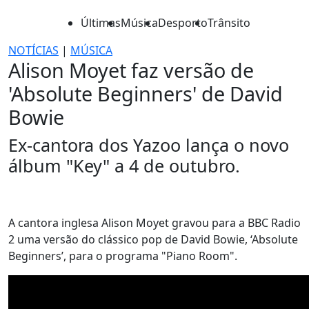
Últimas
Música
Desporto
Trânsito
NOTÍCIAS
|
MÚSICA
Alison Moyet faz versão de
'Absolute Beginners' de David
Bowie
Ex-cantora dos Yazoo lança o novo
álbum "Key" a 4 de outubro.
A cantora inglesa Alison Moyet gravou para a BBC Radio
2 uma versão do clássico pop de David Bowie, ‘Absolute
Beginners’, para o programa "Piano Room".