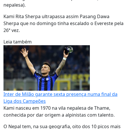
nepalesa).
Kami Rita Sherpa ultrapassa assim Pasang Dawa
Sherpa que no domingo tinha escalado o Evereste pela
26ª vez.
Leia também
Inter de Milão garante sexta presença numa final da
Liga dos Campeões
Kami nasceu em 1970 na vila nepalesa de Thame,
conhecida por dar origem a alpinistas com talento.
O Nepal tem, na sua geografia, oito dos 10 picos mais