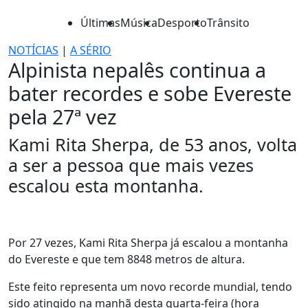
Últimas
Música
Desporto
Trânsito
NOTÍCIAS
|
A SÉRIO
Alpinista nepalês continua a
bater recordes e sobe Evereste
pela 27ª vez
Kami Rita Sherpa, de 53 anos, volta
a ser a pessoa que mais vezes
escalou esta montanha.
Por 27 vezes, Kami Rita Sherpa já escalou a montanha
do Evereste e que tem 8848 metros de altura.
Este feito representa um novo recorde mundial, tendo
sido atingido na manhã desta quarta-feira (hora