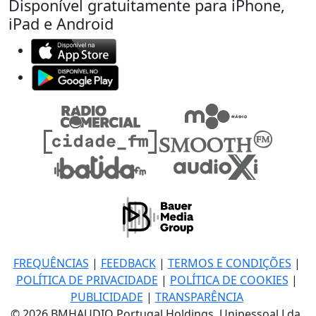
Disponível gratuitamente para iPhone,
iPad e Android
FREQUÊNCIAS
|
FEEDBACK
|
TERMOS E CONDIÇÕES
|
POLÍTICA DE PRIVACIDADE
|
POLÍTICA DE COOKIES
|
PUBLICIDADE
|
TRANSPARÊNCIA
© 2026 BMHAUDIO Portugal Holdings, Unipessoal Lda.