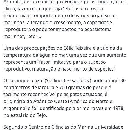
As mutações oceânicas, provocadas pelas mudanças no
clima, fazem com que haja “efeitos diretos na
fisionomia e comportamento de vários organismos
marinhos, alterando o crescimento, a capacidade
reprodutora e pode ter impactos no ecossistema
marinho”, referiu.
Uma das preocupações de Célia Teixeira é a subida da
temperatura da água do mar, uma vez que um aumento
representa um “fator limitativo para o sucesso
reprodutivo, maturação e nascimento de espécies”.
O caranguejo azul (‘Callinectes sapidus’) pode atingir 30
centímetros de largura e 700 gramas de peso e é
facilmente reconhecível pelas patas azuladas, é
originário do Atlântico Oeste (América do Norte e
Argentina) e foi identificado pela primeira vez em 1978,
no estuário do Tejo.
Segundo o Centro de Ciências do Mar na Universidade