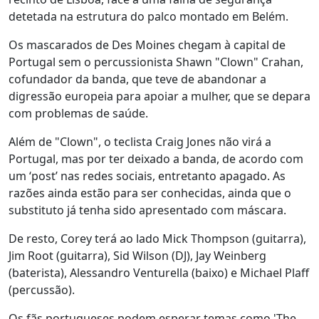
detetada na estrutura do palco montado em Belém.
Os mascarados de Des Moines chegam à capital de
Portugal sem o percussionista Shawn "Clown" Crahan,
cofundador da banda, que teve de abandonar a
digressão europeia para apoiar a mulher, que se depara
com problemas de saúde.
Além de "Clown", o teclista Craig Jones não virá a
Portugal, mas por ter deixado a banda, de acordo com
um ‘post’ nas redes sociais, entretanto apagado. As
razões ainda estão para ser conhecidas, ainda que o
substituto já tenha sido apresentado com máscara.
De resto, Corey terá ao lado Mick Thompson (guitarra),
Jim Root (guitarra), Sid Wilson (DJ), Jay Weinberg
(baterista), Alessandro Venturella (baixo) e Michael Plaff
(percussão).
Os fãs portugueses podem esperar temas como 'The