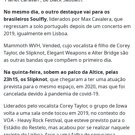
No mesmo dia, o outro destaque vai para os
brasileiros Soulfly
, liderados por Max Cavalera, que
regressam a solo português depois de um concerto em
2019, igualmente em Lisboa.
Mammoth WVH, Vended, cujo vocalista é filho de Corey
Taylor, de Slipknot, Elegant Weapons e Alter Bridge são
as outras bandas que compõem o primeiro dia.
Na quinta-feira, sobem ao palco da Altice, pelas
23h15, os Slipknot
, que chegaram a ter uma atuação
prevista para o mesmo espaço, em 2020, mas que foi
cancelada devido à pandemia de covid-19.
Liderados pelo vocalista Corey Taylor, o grupo de Iowa
volta a uma sala onde tocou em 2019, no contexto do
VOA - Heavy Rock Festival, que esteve previsto para o
Estádio do Restelo, mas acabou por se realizar naquele
recinto de Lisboa, face a uma falha de segurança