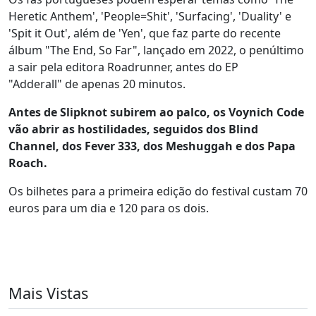
Heretic Anthem', 'People=Shit', 'Surfacing', 'Duality' e
'Spit it Out', além de 'Yen', que faz parte do recente
álbum "The End, So Far", lançado em 2022, o penúltimo
a sair pela editora Roadrunner, antes do EP
"Adderall" de apenas 20 minutos.
Antes de Slipknot subirem ao palco, os Voynich Code
vão abrir as hostilidades, seguidos dos Blind
Channel, dos Fever 333, dos Meshuggah e dos Papa
Roach.
Os bilhetes para a primeira edição do festival custam 70
euros para um dia e 120 para os dois.
Mais Vistas