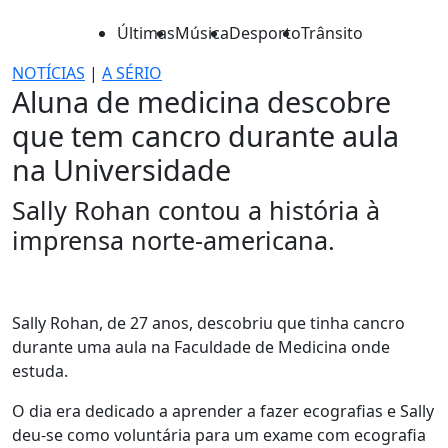
Últimas
Música
Desporto
Trânsito
NOTÍCIAS
|
A SÉRIO
Aluna de medicina descobre
que tem cancro durante aula
na Universidade
Sally Rohan contou a história à
imprensa norte-americana.
Sally Rohan, de 27 anos, descobriu que tinha cancro
durante uma aula na Faculdade de Medicina onde
estuda.
O dia era dedicado a aprender a fazer ecografias e Sally
deu-se como voluntária para um exame com ecografia