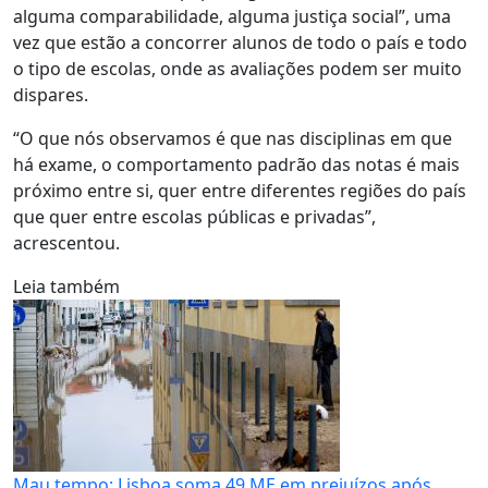
alguma comparabilidade, alguma justiça social”, uma
vez que estão a concorrer alunos de todo o país e todo
o tipo de escolas, onde as avaliações podem ser muito
dispares.
“O que nós observamos é que nas disciplinas em que
há exame, o comportamento padrão das notas é mais
próximo entre si, quer entre diferentes regiões do país
que quer entre escolas públicas e privadas”,
acrescentou.
Leia também
Mau tempo: Lisboa soma 49 ME em prejuízos após