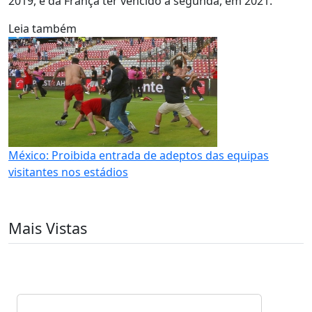
2019, e da França ter vencido a segunda, em 2021.
Leia também
México: Proibida entrada de adeptos das equipas
visitantes nos estádios
Mais Vistas