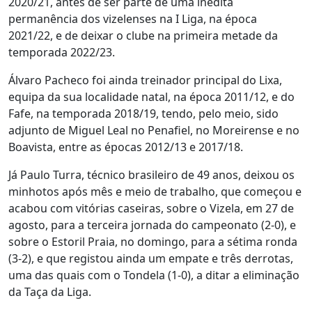
2020/21, antes de ser parte de uma inédita
permanência dos vizelenses na I Liga, na época
2021/22, e de deixar o clube na primeira metade da
temporada 2022/23.
Álvaro Pacheco foi ainda treinador principal do Lixa,
equipa da sua localidade natal, na época 2011/12, e do
Fafe, na temporada 2018/19, tendo, pelo meio, sido
adjunto de Miguel Leal no Penafiel, no Moreirense e no
Boavista, entre as épocas 2012/13 e 2017/18.
Já Paulo Turra, técnico brasileiro de 49 anos, deixou os
minhotos após mês e meio de trabalho, que começou e
acabou com vitórias caseiras, sobre o Vizela, em 27 de
agosto, para a terceira jornada do campeonato (2-0), e
sobre o Estoril Praia, no domingo, para a sétima ronda
(3-2), e que registou ainda um empate e três derrotas,
uma das quais com o Tondela (1-0), a ditar a eliminação
da Taça da Liga.