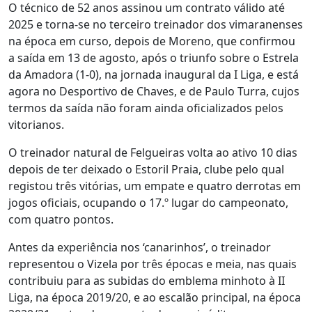
O técnico de 52 anos assinou um contrato válido até
2025 e torna-se no terceiro treinador dos vimaranenses
na época em curso, depois de Moreno, que confirmou
a saída em 13 de agosto, após o triunfo sobre o Estrela
da Amadora (1-0), na jornada inaugural da I Liga, e está
agora no Desportivo de Chaves, e de Paulo Turra, cujos
termos da saída não foram ainda oficializados pelos
vitorianos.
O treinador natural de Felgueiras volta ao ativo 10 dias
depois de ter deixado o Estoril Praia, clube pelo qual
registou três vitórias, um empate e quatro derrotas em
jogos oficiais, ocupando o 17.º lugar do campeonato,
com quatro pontos.
Antes da experiência nos ‘canarinhos’, o treinador
representou o Vizela por três épocas e meia, nas quais
contribuiu para as subidas do emblema minhoto à II
Liga, na época 2019/20, e ao escalão principal, na época