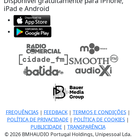
Disponível gratuitamente para iPhone,
iPad e Android
FREQUÊNCIAS
|
FEEDBACK
|
TERMOS E CONDIÇÕES
|
POLÍTICA DE PRIVACIDADE
|
POLÍTICA DE COOKIES
|
PUBLICIDADE
|
TRANSPARÊNCIA
© 2026 BMHAUDIO Portugal Holdings, Unipessoal Lda.