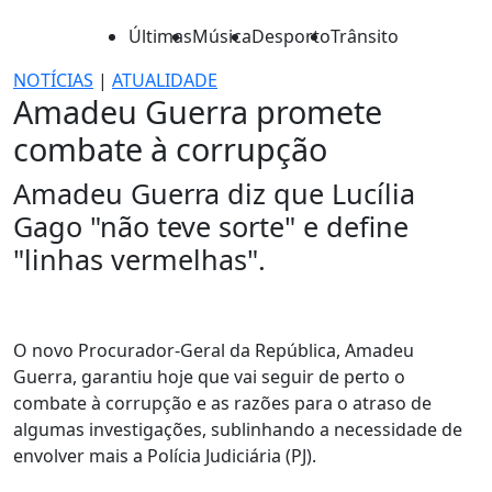
Últimas
Música
Desporto
Trânsito
NOTÍCIAS
|
ATUALIDADE
Amadeu Guerra promete
combate à corrupção
Amadeu Guerra diz que Lucília
Gago "não teve sorte" e define
"linhas vermelhas".
O novo Procurador-Geral da República, Amadeu
Guerra, garantiu hoje que vai seguir de perto o
combate à corrupção e as razões para o atraso de
algumas investigações, sublinhando a necessidade de
envolver mais a Polícia Judiciária (PJ).