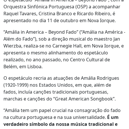
Orquestra Sinfónica Portuguesa (OSP) a acompanhar
Raquel Tavares, Cristina Branco e Ricardo Ribeiro, é
apresentado no dia 11 de outubro em Nova Iorque.
“Amália in America – Beyond Fado” (“Amália na América -
Além do Fado”), sob a direção musical do maestro Jan
Wierzba, realiza-se no Carnegie Hall, em Nova Iorque, e
apresenta o mesmo alinhamento do espetáculo
realizado, no ano passado, no Centro Cultural de
Belém, em Lisboa.
O espetáculo recria as atuações de Amália Rodrigues
(1920-1999) nos Estados Unidos, em que, além de
fados, incluía canções tradicionais portuguesas,
marchas e canções do “Great American Songbook”.
“Amália tem um papel crucial na consagração do fado
na cultura portuguesa e na sua universalidade.
É um
verdadeiro símbolo da nossa música tradicional e