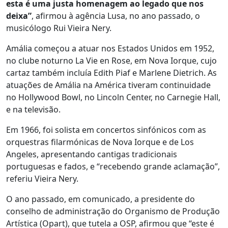
esta é uma justa homenagem ao legado que nos
deixa”
, afirmou à agência Lusa, no ano passado, o
musicólogo Rui Vieira Nery.
Amália começou a atuar nos Estados Unidos em 1952,
no clube noturno La Vie en Rose, em Nova Iorque, cujo
cartaz também incluía Edith Piaf e Marlene Dietrich. As
atuações de Amália na América tiveram continuidade
no Hollywood Bowl, no Lincoln Center, no Carnegie Hall,
e na televisão.
Em 1966, foi solista em concertos sinfónicos com as
orquestras filarmónicas de Nova Iorque e de Los
Angeles, apresentando cantigas tradicionais
portuguesas e fados, e “recebendo grande aclamação”,
referiu Vieira Nery.
O ano passado, em comunicado, a presidente do
conselho de administração do Organismo de Produção
Artística (Opart), que tutela a OSP, afirmou que “este é