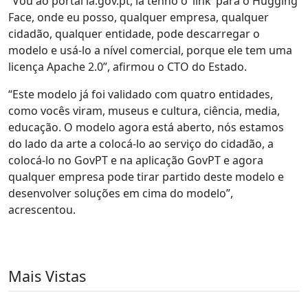
“Vou ao portal ia.gov.pt, lá tenho o ‘link’ para o Hugging
Face, onde eu posso, qualquer empresa, qualquer
cidadão, qualquer entidade, pode descarregar o
modelo e usá-lo a nível comercial, porque ele tem uma
licença Apache 2.0”, afirmou o CTO do Estado.
“Este modelo já foi validado com quatro entidades,
como vocês viram, museus e cultura, ciência, media,
educação. O modelo agora está aberto, nós estamos
do lado da arte a colocá-lo ao serviço do cidadão, a
colocá-lo no GovPT e na aplicação GovPT e agora
qualquer empresa pode tirar partido deste modelo e
desenvolver soluções em cima do modelo”,
acrescentou.
Mais Vistas