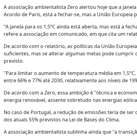
A associação ambientalista Zero alertou hoje que a janel
Acordo de Paris, está a fechar-se, mas a União Europeia
"A janela para os 1,5°C ainda está aberta, mas está a fec
refere a associação em comunicado, em que cita um relat
De acordo com o relatório, as políticas da União Europei
suficientes, mas se alterar algumas metas pode cumprir 
previsto.
"Para limitar o aumento de temperatura média em 1,5°C, 
entre 66% e 77% até 2030, relativamente aos níveis de 19
De acordo com a Zero, essa ambição é "técnica e econo
energia renovável, assente sobretudo nas energias eólica
No caso de Portugal, a redução de emissões teria de ser 
dos atuais 55% previstos na Lei de Bases do Clima.
A associação ambientalista sublinha ainda que "a transiçã