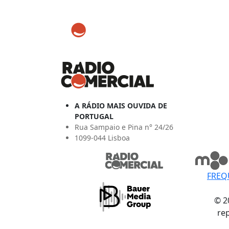
A RÁDIO MAIS OUVIDA DE
PORTUGAL
Rua Sampaio e Pina n° 24/26
1099-044 Lisboa
FREQ
© 2
re