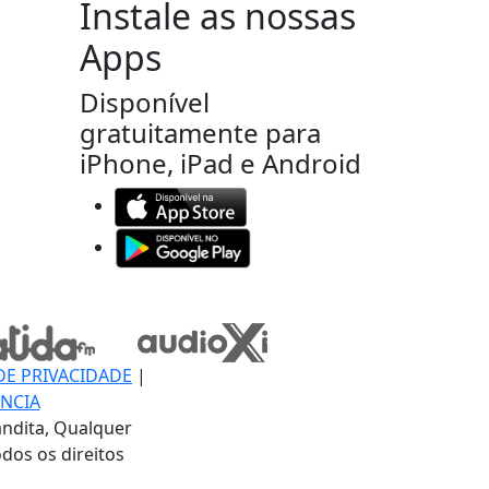
Instale as nossas
Apps
Disponível
gratuitamente para
iPhone, iPad e Android
DE PRIVACIDADE
|
NCIA
ndita, Qualquer
dos os direitos