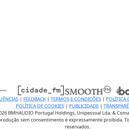
UÊNCIAS
|
FEEDBACK
|
TERMOS E CONDIÇÕES
|
POLÍTICA 
POLÍTICA DE COOKIES
|
PUBLICIDADE
|
TRANSPARÊ
026 BMHAUDIO Portugal Holdings, Unipessoal Lda. & Coma
produção sem consentimento é expressamente proibida. To
reservados.