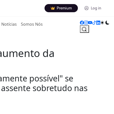
Premium
Log in
Notícias
Somos Nós
r aumento da
amente possível" se
 assente sobretudo nas