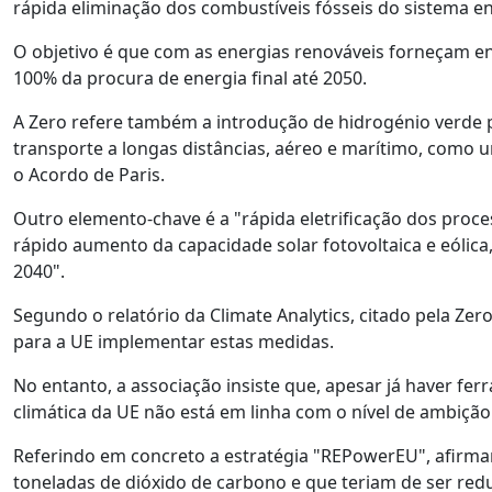
rápida eliminação dos combustíveis fósseis do sistema en
O objetivo é que com as energias renováveis forneçam ent
100% da procura de energia final até 2050.
A Zero refere também a introdução de hidrogénio verde p
transporte a longas distâncias, aéreo e marítimo, como
o Acordo de Paris.
Outro elemento-chave é a "rápida eletrificação dos proc
rápido aumento da capacidade solar fotovoltaica e eólic
2040".
Segundo o relatório da Climate Analytics, citado pela Zer
para a UE implementar estas medidas.
No entanto, a associação insiste que, apesar já haver fer
climática da UE não está em linha com o nível de ambição
Referindo em concreto a estratégia "REPowerEU", afirma
toneladas de dióxido de carbono e que teriam de ser red