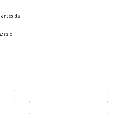
 antes da
para o