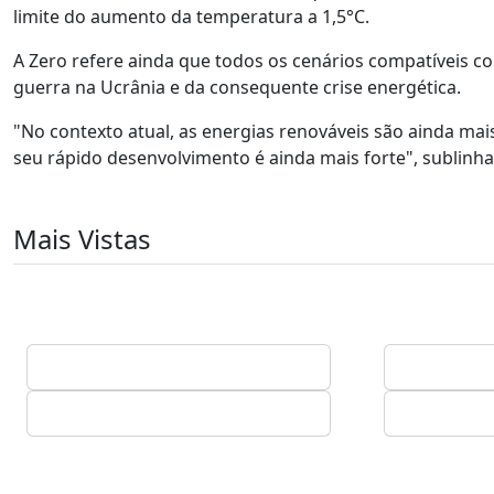
limite do aumento da temperatura a 1,5°C.
A Zero refere ainda que todos os cenários compatíveis co
guerra na Ucrânia e da consequente crise energética.
"No contexto atual, as energias renováveis são ainda mais
seu rápido desenvolvimento é ainda mais forte", sublinh
Mais Vistas