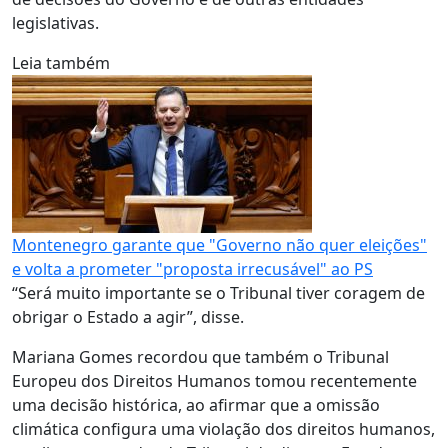
legislativas.
Leia também
Montenegro garante que "Governo não quer eleições"
e volta a prometer "proposta irrecusável" ao PS
“Será muito importante se o Tribunal tiver coragem de
obrigar o Estado a agir”, disse.
Mariana Gomes recordou que também o Tribunal
Europeu dos Direitos Humanos tomou recentemente
uma decisão histórica, ao afirmar que a omissão
climática configura uma violação dos direitos humanos,