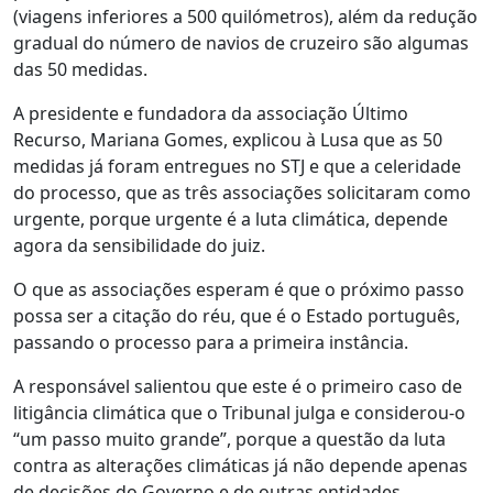
(viagens inferiores a 500 quilómetros), além da redução
gradual do número de navios de cruzeiro são algumas
das 50 medidas.
A presidente e fundadora da associação Último
Recurso, Mariana Gomes, explicou à Lusa que as 50
medidas já foram entregues no STJ e que a celeridade
do processo, que as três associações solicitaram como
urgente, porque urgente é a luta climática, depende
agora da sensibilidade do juiz.
O que as associações esperam é que o próximo passo
possa ser a citação do réu, que é o Estado português,
passando o processo para a primeira instância.
A responsável salientou que este é o primeiro caso de
litigância climática que o Tribunal julga e considerou-o
“um passo muito grande”, porque a questão da luta
contra as alterações climáticas já não depende apenas
de decisões do Governo e de outras entidades