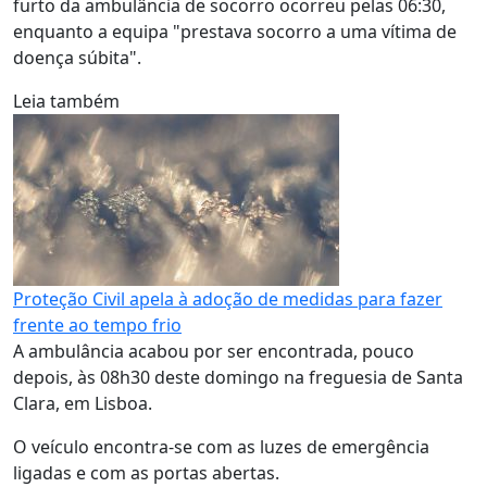
furto da ambulância de socorro ocorreu pelas 06:30,
enquanto a equipa "prestava socorro a uma vítima de
doença súbita".
Leia também
Proteção Civil apela à adoção de medidas para fazer
frente ao tempo frio
A ambulância acabou por ser encontrada, pouco
depois, às 08h30 deste domingo na freguesia de Santa
Clara, em Lisboa.
O veículo encontra-se com as luzes de emergência
ligadas e com as portas abertas.