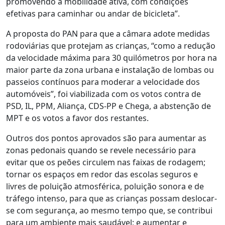
promovendo a mobilidade ativa, com condições
efetivas para caminhar ou andar de bicicleta”.
A proposta do PAN para que a câmara adote medidas
rodoviárias que protejam as crianças, “como a redução
da velocidade máxima para 30 quilómetros por hora na
maior parte da zona urbana e instalação de lombas ou
passeios contínuos para moderar a velocidade dos
automóveis”, foi viabilizada com os votos contra de
PSD, IL, PPM, Aliança, CDS-PP e Chega, a abstenção de
MPT e os votos a favor dos restantes.
Outros dos pontos aprovados são para aumentar as
zonas pedonais quando se revele necessário para
evitar que os peões circulem nas faixas de rodagem;
tornar os espaços em redor das escolas seguros e
livres de poluição atmosférica, poluição sonora e de
tráfego intenso, para que as crianças possam deslocar-
se com segurança, ao mesmo tempo que, se contribui
para um ambiente mais saudável; e aumentar e