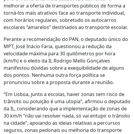
melhorar a oferta de transportes públicos de forma a
torná-los mais atrativos face ao transporte individual,
com horários regulares, sobretudo os autocarros
escolares “amarelos” destinados ao transporte escolar.
Perante a recomendação do PAN, o deputado único do
MPT, José Inácio Faria, questionou a redução da
velocidade máxima para 30 quilómetros por hora
(km/h) e o eleito da IL Rodrigo Mello Gonçalves
manifestou dúvidas sobre a exequibilidade de alguns
dos pontos. Nenhuma outra força política se
pronunciou sobre a proposta durante a reunião.
“Em Lisboa, junto a escolas, haver zonas sem risco de
trânsito ou poluição é uma utopia”, afirmou o deputado
da IL, considerando que a implementação de zonas de
30 km/h “não vai resolver nada, só vai entupir o trânsito
na cidade”, apoiando as ideias relativas a percursos
seguros, zonas pedonais ou melhoria do transporte