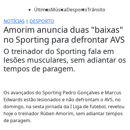
Últimas
Música
Desporto
Trânsito
NOTÍCIAS
|
DESPORTO
Amorim anuncia duas "baixas"
no Sporting para defrontar AVS
O treinador do Sporting fala em
lesões musculares, sem adiantar os
tempos de paragem.
Os avançados do Sporting Pedro Gonçalves e Marcus
Edwards estão lesionados e não defrontam o AVS, no
domingo, na sexta jornada da I Liga de futebol, revelou
hoje o treinador Rúben Amorim, sem adiantar tempos
de paragem.