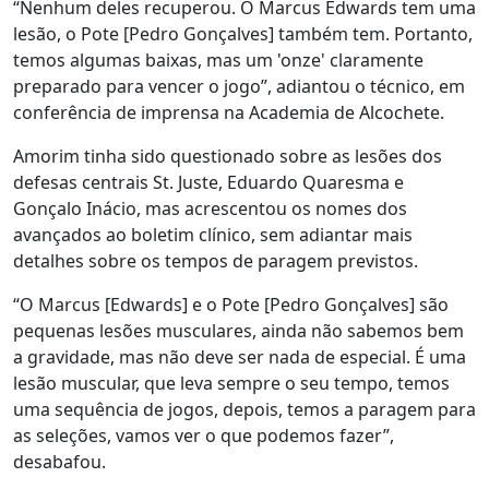
“Nenhum deles recuperou. O Marcus Edwards tem uma
lesão, o Pote [Pedro Gonçalves] também tem. Portanto,
temos algumas baixas, mas um 'onze' claramente
preparado para vencer o jogo”, adiantou o técnico, em
conferência de imprensa na Academia de Alcochete.
Amorim tinha sido questionado sobre as lesões dos
defesas centrais St. Juste, Eduardo Quaresma e
Gonçalo Inácio, mas acrescentou os nomes dos
avançados ao boletim clínico, sem adiantar mais
detalhes sobre os tempos de paragem previstos.
“O Marcus [Edwards] e o Pote [Pedro Gonçalves] são
pequenas lesões musculares, ainda não sabemos bem
a gravidade, mas não deve ser nada de especial. É uma
lesão muscular, que leva sempre o seu tempo, temos
uma sequência de jogos, depois, temos a paragem para
as seleções, vamos ver o que podemos fazer”,
desabafou.