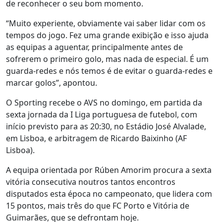
de reconhecer o seu bom momento.
“Muito experiente, obviamente vai saber lidar com os
tempos do jogo. Fez uma grande exibição e isso ajuda
as equipas a aguentar, principalmente antes de
sofrerem o primeiro golo, mas nada de especial. É um
guarda-redes e nós temos é de evitar o guarda-redes e
marcar golos”, apontou.
O Sporting recebe o AVS no domingo, em partida da
sexta jornada da I Liga portuguesa de futebol, com
início previsto para as 20:30, no Estádio José Alvalade,
em Lisboa, e arbitragem de Ricardo Baixinho (AF
Lisboa).
A equipa orientada por Rúben Amorim procura a sexta
vitória consecutiva noutros tantos encontros
disputados esta época no campeonato, que lidera com
15 pontos, mais três do que FC Porto e Vitória de
Guimarães, que se defrontam hoje.