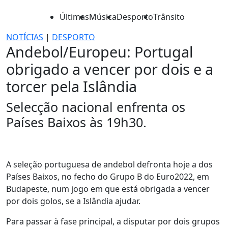
Últimas
Música
Desporto
Trânsito
NOTÍCIAS
|
DESPORTO
Andebol/Europeu: Portugal
obrigado a vencer por dois e a
torcer pela Islândia
Selecção nacional enfrenta os
Países Baixos às 19h30.
A seleção portuguesa de andebol defronta hoje a dos
Países Baixos, no fecho do Grupo B do Euro2022, em
Budapeste, num jogo em que está obrigada a vencer
por dois golos, se a Islândia ajudar.
Para passar à fase principal, a disputar por dois grupos