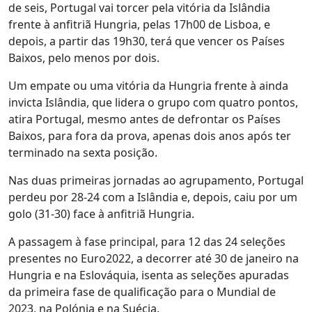
de seis, Portugal vai torcer pela vitória da Islândia
frente à anfitriã Hungria, pelas 17h00 de Lisboa, e
depois, a partir das 19h30, terá que vencer os Países
Baixos, pelo menos por dois.
Um empate ou uma vitória da Hungria frente à ainda
invicta Islândia, que lidera o grupo com quatro pontos,
atira Portugal, mesmo antes de defrontar os Países
Baixos, para fora da prova, apenas dois anos após ter
terminado na sexta posição.
Nas duas primeiras jornadas ao agrupamento, Portugal
perdeu por 28-24 com a Islândia e, depois, caiu por um
golo (31-30) face à anfitriã Hungria.
A passagem à fase principal, para 12 das 24 seleções
presentes no Euro2022, a decorrer até 30 de janeiro na
Hungria e na Eslováquia, isenta as seleções apuradas
da primeira fase de qualificação para o Mundial de
2023, na Polónia e na Suécia.