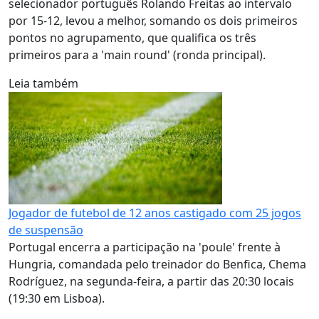
selecionador português Rolando Freitas ao intervalo
por 15-12, levou a melhor, somando os dois primeiros
pontos no agrupamento, que qualifica os três
primeiros para a 'main round' (ronda principal).
Leia também
Jogador de futebol de 12 anos castigado com 25 jogos
de suspensão
Portugal encerra a participação na 'poule' frente à
Hungria, comandada pelo treinador do Benfica, Chema
Rodríguez, na segunda-feira, a partir das 20:30 locais
(19:30 em Lisboa).