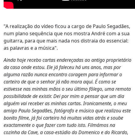
"A realização do vídeo ficou a cargo de Paulo Segadães,
num plano sequência que nos mostra André com a sua
guitarra, para que mais nada nos distraia do essencial:
as palavras e a música".
Ainda hoje recebo cartas endereçadas ao antigo proprietário
da casa onde estou. Ele já faleceu há uns anos, mas por
alguma razão nunca encontro coragem para informar o
carteiro de que o senhor já não mora aqui. É como se
estivesse nas minhas mãos o seu último fôlego, uma remota
possibilidade de existir. Dei por mim a pensar que um dia
alguém vai receber as minhas cartas. Ironicamente, o meu
amigo Paulo Segadães, fotógrafo e músico que realizou este
bonito filme, já foi carteiro há muitas vidas atrás e soube
exactamente o que fazer com tudo isto. Filmámos na
cozinha da Cave, a casa-estúdio do Domenico e do Ricardo,