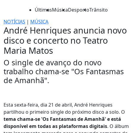
Últimas
Música
Desporto
Trânsito
NOTÍCIAS
|
MÚSICA
André Henriques anuncia novo
disco e concerto no Teatro
Maria Matos
O single de avanço do novo
trabalho chama-se "Os Fantasmas
de Amanhã".
Esta sexta-feira, dia 21 de abril, André Henriques
partilhou o primeiro single do próximo disco a solo. O
tema chama-se 'Os Fantasmas de Amanhã' e está
disponível em todas as plataformas digitais
. O álbum