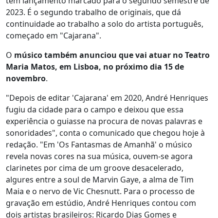
tem lançamento marcado para o segundo semestre de
2023. É o segundo trabalho de originais, que dá
continuidade ao trabalho a solo do artista português,
começado em "Cajarana".
O
músico também anunciou que vai atuar no Teatro
Maria Matos, em Lisboa, no próximo dia 15 de
novembro
.
"Depois de editar 'Cajarana' em 2020, André Henriques
fugiu da cidade para o campo e deixou que essa
experiência o guiasse na procura de novas palavras e
sonoridades", conta o comunicado que chegou hoje à
redação. "Em 'Os Fantasmas de Amanhã' o músico
revela novas cores na sua música, ouvem-se agora
clarinetes por cima de um groove desacelerado,
algures entre a soul de Marvin Gaye, a alma de Tim
Maia e o nervo de Vic Chesnutt. Para o processo de
gravação em estúdio, André Henriques contou com
dois artistas brasileiros: Ricardo Dias Gomes e