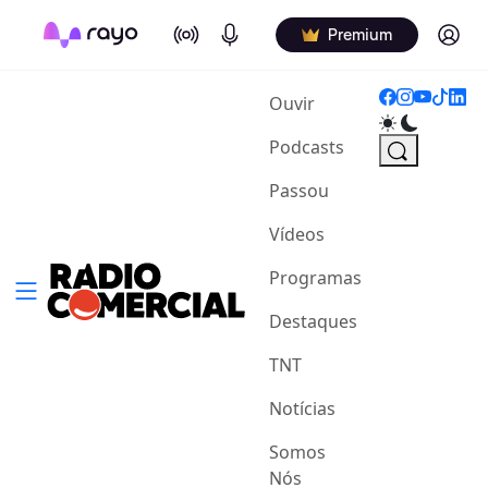
On Air
Podcasts
Log in
Premium
(current)
Ouvir
Podcasts
Passou
Vídeos
Programas
Destaques
TNT
Notícias
Somos
Nós