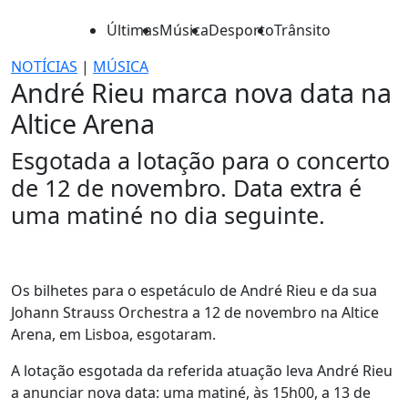
Últimas
Música
Desporto
Trânsito
NOTÍCIAS
|
MÚSICA
André Rieu marca nova data na
Altice Arena
Esgotada a lotação para o concerto
de 12 de novembro. Data extra é
uma matiné no dia seguinte.
Os bilhetes para o espetáculo de André Rieu e da sua
Johann Strauss Orchestra a 12 de novembro na Altice
Arena, em Lisboa, esgotaram.
A lotação esgotada da referida atuação leva André Rieu
a anunciar nova data: uma matiné, às 15h00, a 13 de