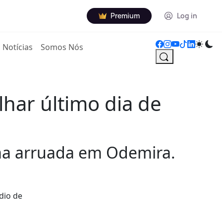
Premium
Log in
Notícias
Somos Nós
alhar último dia de
uma arruada em Odemira.
dio de