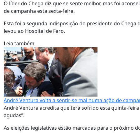
O líder do Chega diz que se sente melhor, mas foi aconsel
de campanha esta sexta-feira.
Esta foi a segunda indisposição do presidente do Chega d
levou ao Hospital de Faro.
Leia também
André Ventura volta a sentir-se mal numa ação de campan
André Ventura acredita que terá sofrido esta quinta-fei
agudas”.
As eleições legislativas estão marcadas para o próximo d