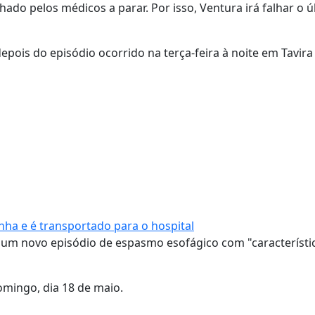
hado pelos médicos a parar. Por isso, Ventura irá falhar o ú
epois do episódio ocorrido na terça-feira à noite em Tavira
ha e é transportado para o hospital
ra um novo episódio de espasmo esofágico com "característi
omingo, dia 18 de maio.